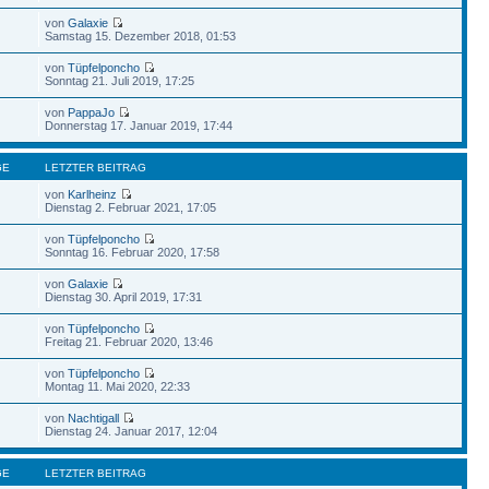
von
Galaxie
Samstag 15. Dezember 2018, 01:53
von
Tüpfelponcho
Sonntag 21. Juli 2019, 17:25
von
PappaJo
Donnerstag 17. Januar 2019, 17:44
GE
LETZTER BEITRAG
von
Karlheinz
Dienstag 2. Februar 2021, 17:05
von
Tüpfelponcho
Sonntag 16. Februar 2020, 17:58
von
Galaxie
Dienstag 30. April 2019, 17:31
von
Tüpfelponcho
Freitag 21. Februar 2020, 13:46
von
Tüpfelponcho
Montag 11. Mai 2020, 22:33
von
Nachtigall
Dienstag 24. Januar 2017, 12:04
GE
LETZTER BEITRAG