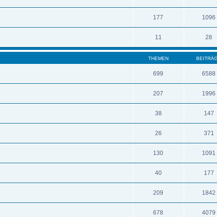
177
1096
11
28
THEMEN
BEITRÄ
699
6588
207
1996
38
147
26
371
130
1091
40
177
209
1842
678
4079