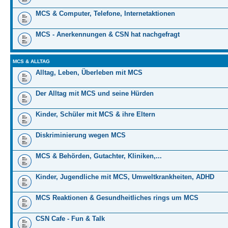
MCS & Computer, Telefone, Internetaktionen
MCS - Anerkennungen & CSN hat nachgefragt
MCS & ALLTAG
Alltag, Leben, Überleben mit MCS
Der Alltag mit MCS und seine Hürden
Kinder, Schüler mit MCS & ihre Eltern
Diskriminierung wegen MCS
MCS & Behörden, Gutachter, Kliniken,...
Kinder, Jugendliche mit MCS, Umweltkrankheiten, ADHD
MCS Reaktionen & Gesundheitliches rings um MCS
CSN Cafe - Fun & Talk