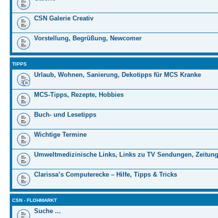
CSN Galerie Creativ
Vorstellung, Begrüßung, Newcomer
TIPPS
Urlaub, Wohnen, Sanierung, Dekotipps für MCS Kranke
MCS-Tipps, Rezepte, Hobbies
Buch- und Lesetipps
Wichtige Termine
Umweltmedizinische Links, Links zu TV Sendungen, Zeitung
Clarissa’s Computerecke – Hilfe, Tipps & Tricks
CSN - FLOHMARKT
Suche ...