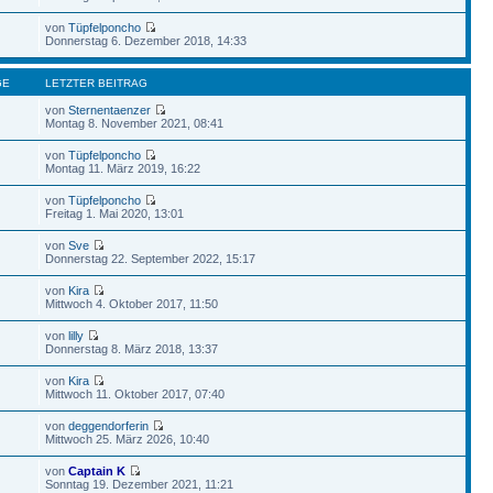
von
Tüpfelponcho
Donnerstag 6. Dezember 2018, 14:33
GE
LETZTER BEITRAG
von
Sternentaenzer
Montag 8. November 2021, 08:41
von
Tüpfelponcho
Montag 11. März 2019, 16:22
von
Tüpfelponcho
Freitag 1. Mai 2020, 13:01
von
Sve
Donnerstag 22. September 2022, 15:17
von
Kira
Mittwoch 4. Oktober 2017, 11:50
von
lilly
Donnerstag 8. März 2018, 13:37
von
Kira
Mittwoch 11. Oktober 2017, 07:40
von
deggendorferin
Mittwoch 25. März 2026, 10:40
von
Captain K
Sonntag 19. Dezember 2021, 11:21