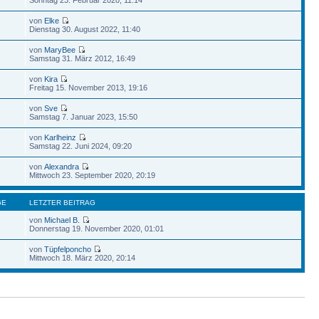
von
Elke
Dienstag 30. August 2022, 11:40
von
MaryBee
Samstag 31. März 2012, 16:49
von
Kira
Freitag 15. November 2013, 19:16
von
Sve
Samstag 7. Januar 2023, 15:50
von
Karlheinz
Samstag 22. Juni 2024, 09:20
von
Alexandra
Mittwoch 23. September 2020, 20:19
GE
LETZTER BEITRAG
von
Michael B.
Donnerstag 19. November 2020, 01:01
von
Tüpfelponcho
Mittwoch 18. März 2020, 20:14