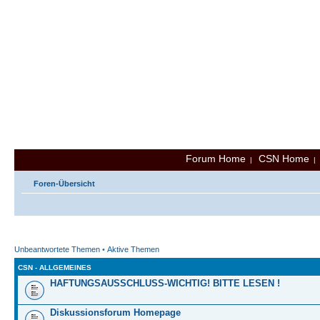
Forum Home
CSN Home
|
Foren-Übersicht
Unbeantwortete Themen
•
Aktive Themen
CSN - ALLGEMEINES
HAFTUNGSAUSSCHLUSS-WICHTIG! BITTE LESEN !
Diskussionsforum Homepage