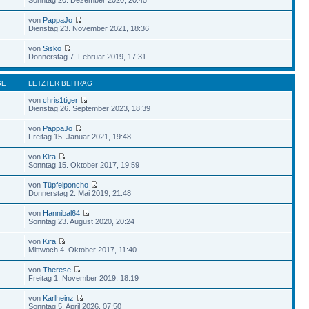
von
PappaJo
Dienstag 23. November 2021, 18:36
von
Sisko
Donnerstag 7. Februar 2019, 17:31
GE
LETZTER BEITRAG
von
chris1tiger
Dienstag 26. September 2023, 18:39
von
PappaJo
Freitag 15. Januar 2021, 19:48
von
Kira
Sonntag 15. Oktober 2017, 19:59
von
Tüpfelponcho
Donnerstag 2. Mai 2019, 21:48
von
Hannibal64
Sonntag 23. August 2020, 20:24
von
Kira
Mittwoch 4. Oktober 2017, 11:40
von
Therese
Freitag 1. November 2019, 18:19
von
Karlheinz
Sonntag 5. April 2026, 07:50