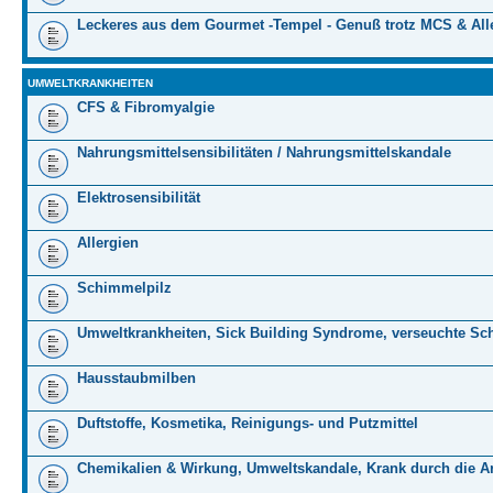
Leckeres aus dem Gourmet -Tempel - Genuß trotz MCS & All
UMWELTKRANKHEITEN
CFS & Fibromyalgie
Nahrungsmittelsensibilitäten / Nahrungsmittelskandale
Elektrosensibilität
Allergien
Schimmelpilz
Umweltkrankheiten, Sick Building Syndrome, verseuchte Sc
Hausstaubmilben
Duftstoffe, Kosmetika, Reinigungs- und Putzmittel
Chemikalien & Wirkung, Umweltskandale, Krank durch die Ar