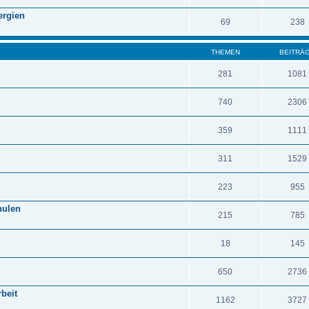
ergien
69
238
THEMEN
BEITRÄ
281
1081
740
2306
359
1111
311
1529
223
955
hulen
215
785
18
145
650
2736
beit
1162
3727