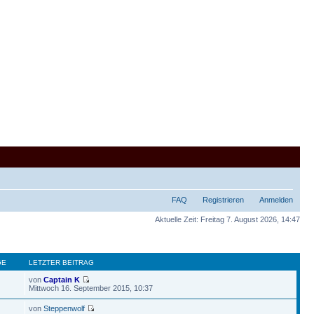
FAQ
Registrieren
Anmelden
Aktuelle Zeit: Freitag 7. August 2026, 14:47
GE
LETZTER BEITRAG
von
Captain K
Mittwoch 16. September 2015, 10:37
von
Steppenwolf