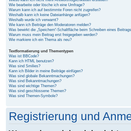
Wieso kann ich nicht mehr Antwortmöglichkeiten erstellen?
Wie bearbeite oder lösche ich eine Umfrage?
Warum kann ich auf bestimmte Foren nicht zugreifen?
Weshalb kann ich keine Dateianhänge anfügen?
Weshalb wurde ich verwarnt?
Wie kann ich Beiträge den Moderatoren melden?
Was bewirkt die „Speichern“-Schaltfläche beim Schreiben eines Beitrag
Warum muss mein Beitrag erst freigegeben werden?
Wie markiere ich ein Thema als neu?
Textformatierung und Thementypen
Was ist BBCode?
Kann ich HTML benutzen?
Was sind Smilies?
Kann ich Bilder in meine Beiträge einfügen?
Was sind globale Bekanntmachungen?
Was sind Bekanntmachungen?
Was sind wichtige Themen?
Was sind geschlossene Themen?
Was sind Themen-Symbole?
Registrierung und Anm