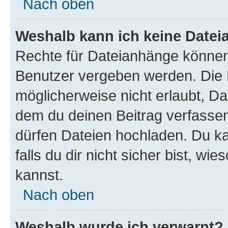
Nach oben
Weshalb kann ich keine Date
Rechte für Dateianhänge können
Benutzer vergeben werden. Die 
möglicherweise nicht erlaubt, D
dem du deinen Beitrag verfasse
dürfen Dateien hochladen. Du ka
falls du dir nicht sicher bist, w
kannst.
Nach oben
Weshalb wurde ich verwarnt?