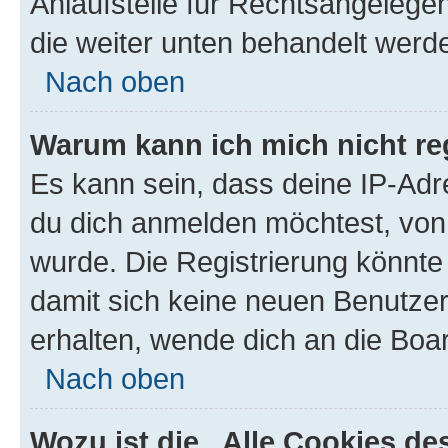
Anlaufstelle für Rechtsangelegenh
die weiter unten behandelt werd
Nach oben
Warum kann ich mich nicht reg
Es kann sein, dass deine IP-Ad
du dich anmelden möchtest, von 
wurde. Die Registrierung könnte
damit sich keine neuen Benutze
erhalten, wende dich an die Boar
Nach oben
Wozu ist die „Alle Cookies d