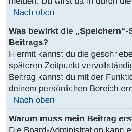
melden. Du wirst dann durch die 
Nach oben
Was bewirkt die „Speichern“-
Beitrags?
Hiermit kannst du die geschrie
späteren Zeitpunkt vervollständ
Beitrag kannst du mit der Funkti
deinem persönlichen Bereich ern
Nach oben
Warum muss mein Beitrag ers
Die Board-Administration kann 