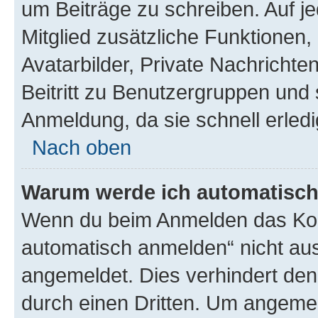
um Beiträge zu schreiben. Auf jed
Mitglied zusätzliche Funktionen,
Avatarbilder, Private Nachrichte
Beitritt zu Benutzergruppen und 
Anmeldung, da sie schnell erledigt
Nach oben
Warum werde ich automatisc
Wenn du beim Anmelden das Kon
automatisch anmelden“ nicht ausw
angemeldet. Dies verhindert de
durch einen Dritten. Um angemel