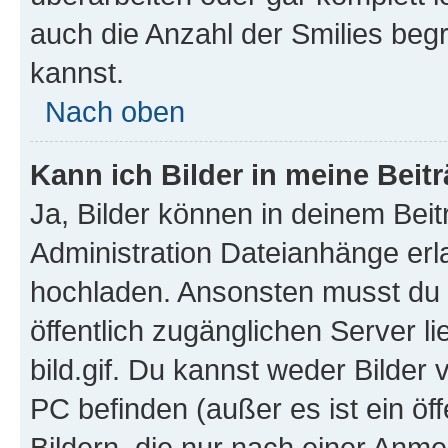
auch die Anzahl der Smilies beg
kannst.
Nach oben
Kann ich Bilder in meine Beit
Ja, Bilder können in deinem Bei
Administration Dateianhänge erla
hochladen. Ansonsten musst du z
öffentlich zugänglichen Server li
bild.gif. Du kannst weder Bilder 
PC befinden (außer es ist ein öf
Bildern, die nur nach einer Anme