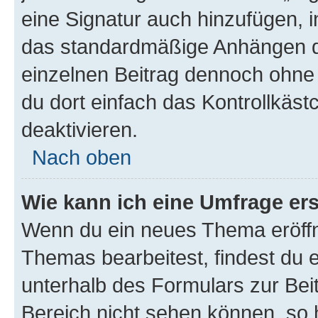
eine Signatur auch hinzufügen, 
das standardmäßige Anhängen de
einzelnen Beitrag dennoch ohne 
du dort einfach das Kontrollkäs
deaktivieren.
Nach oben
Wie kann ich eine Umfrage ers
Wenn du ein neues Thema eröffn
Themas bearbeitest, findest du e
unterhalb des Formulars zur Beit
Bereich nicht sehen können, so h