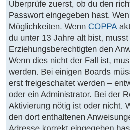
Überprüfe zuerst, ob du den ric
Passwort eingegeben hast. Wenn
Möglichkeiten. Wenn
COPPA
akt
du unter 13 Jahre alt bist, musst
Erziehungsberechtigten den Anwe
Wenn dies nicht der Fall ist, mus
werden. Bei einigen Boards müs
erst freigeschaltet werden – ent
oder ein Administrator. Bei der R
Aktivierung nötig ist oder nicht.
den dort enthaltenen Anweisunge
Adresse korrekt eingegeben hast