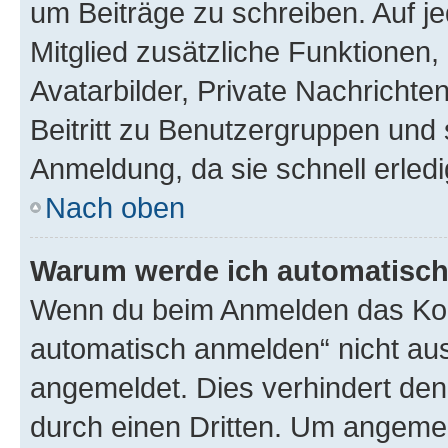
um Beiträge zu schreiben. Auf jed
Mitglied zusätzliche Funktionen,
Avatarbilder, Private Nachrichte
Beitritt zu Benutzergruppen und 
Anmeldung, da sie schnell erledigt
Nach oben
Warum werde ich automatisc
Wenn du beim Anmelden das Kon
automatisch anmelden“ nicht ausw
angemeldet. Dies verhindert de
durch einen Dritten. Um angemel