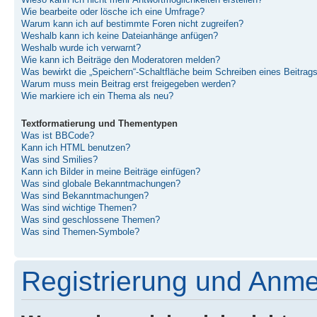
Wieso kann ich nicht mehr Antwortmöglichkeiten erstellen?
Wie bearbeite oder lösche ich eine Umfrage?
Warum kann ich auf bestimmte Foren nicht zugreifen?
Weshalb kann ich keine Dateianhänge anfügen?
Weshalb wurde ich verwarnt?
Wie kann ich Beiträge den Moderatoren melden?
Was bewirkt die „Speichern“-Schaltfläche beim Schreiben eines Beitrag
Warum muss mein Beitrag erst freigegeben werden?
Wie markiere ich ein Thema als neu?
Textformatierung und Thementypen
Was ist BBCode?
Kann ich HTML benutzen?
Was sind Smilies?
Kann ich Bilder in meine Beiträge einfügen?
Was sind globale Bekanntmachungen?
Was sind Bekanntmachungen?
Was sind wichtige Themen?
Was sind geschlossene Themen?
Was sind Themen-Symbole?
Registrierung und Anm