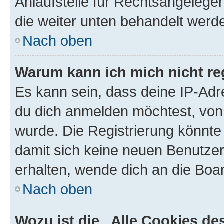
Anlaufstelle für Rechtsangelegenh
die weiter unten behandelt werd
Nach oben
Warum kann ich mich nicht reg
Es kann sein, dass deine IP-Ad
du dich anmelden möchtest, von 
wurde. Die Registrierung könnte
damit sich keine neuen Benutze
erhalten, wende dich an die Boar
Nach oben
Wozu ist die „Alle Cookies d