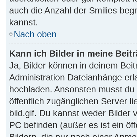
auch die Anzahl der Smilies beg
kannst.
Nach oben
Kann ich Bilder in meine Beit
Ja, Bilder können in deinem Bei
Administration Dateianhänge erla
hochladen. Ansonsten musst du z
öffentlich zugänglichen Server li
bild.gif. Du kannst weder Bilder 
PC befinden (außer es ist ein öf
Bildern, die nur nach einer Anme