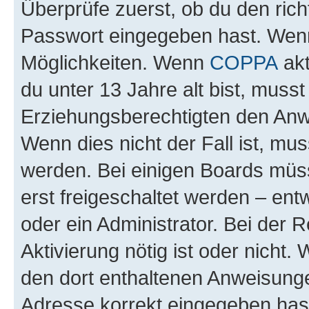
Überprüfe zuerst, ob du den ric
Passwort eingegeben hast. Wenn
Möglichkeiten. Wenn
COPPA
akt
du unter 13 Jahre alt bist, musst
Erziehungsberechtigten den Anwe
Wenn dies nicht der Fall ist, mus
werden. Bei einigen Boards müs
erst freigeschaltet werden – ent
oder ein Administrator. Bei der R
Aktivierung nötig ist oder nicht.
den dort enthaltenen Anweisunge
Adresse korrekt eingegeben hast