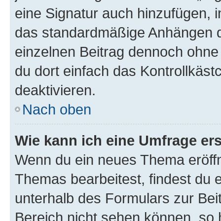
eine Signatur auch hinzufügen, 
das standardmäßige Anhängen de
einzelnen Beitrag dennoch ohne 
du dort einfach das Kontrollkäs
deaktivieren.
Nach oben
Wie kann ich eine Umfrage ers
Wenn du ein neues Thema eröffn
Themas bearbeitest, findest du e
unterhalb des Formulars zur Beit
Bereich nicht sehen können, so h