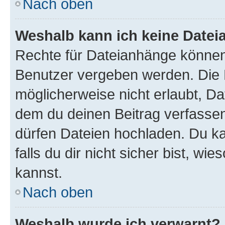
Nach oben
Weshalb kann ich keine Date
Rechte für Dateianhänge können
Benutzer vergeben werden. Die 
möglicherweise nicht erlaubt, D
dem du deinen Beitrag verfasse
dürfen Dateien hochladen. Du ka
falls du dir nicht sicher bist, w
kannst.
Nach oben
Weshalb wurde ich verwarnt?