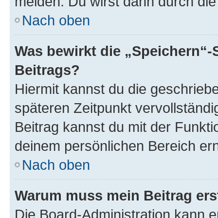
melden. Du wirst dann durch die 
Nach oben
Was bewirkt die „Speichern“-
Beitrags?
Hiermit kannst du die geschrie
späteren Zeitpunkt vervollständ
Beitrag kannst du mit der Funkti
deinem persönlichen Bereich ern
Nach oben
Warum muss mein Beitrag ers
Die Board-Administration kann 