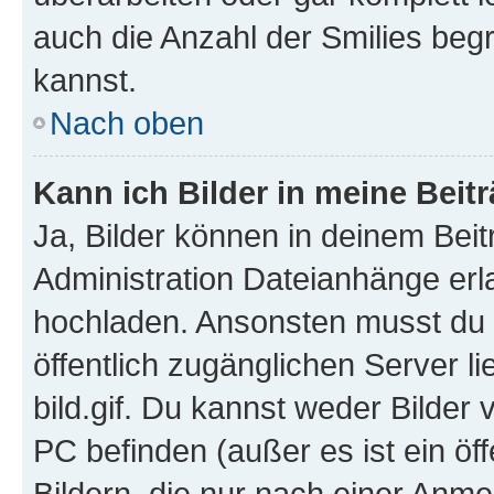
auch die Anzahl der Smilies beg
kannst.
Nach oben
Kann ich Bilder in meine Beit
Ja, Bilder können in deinem Bei
Administration Dateianhänge erla
hochladen. Ansonsten musst du z
öffentlich zugänglichen Server li
bild.gif. Du kannst weder Bilder 
PC befinden (außer es ist ein öf
Bildern, die nur nach einer Anme