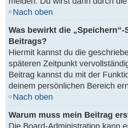
melden. Du wirst dann durch die 
Nach oben
Was bewirkt die „Speichern“-
Beitrags?
Hiermit kannst du die geschrie
späteren Zeitpunkt vervollständ
Beitrag kannst du mit der Funkti
deinem persönlichen Bereich ern
Nach oben
Warum muss mein Beitrag ers
Die Board-Administration kann 