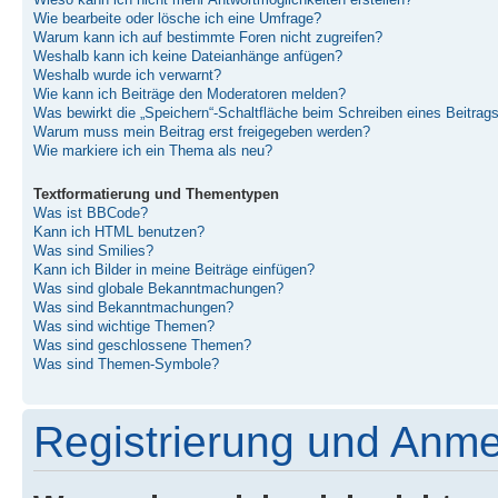
Wieso kann ich nicht mehr Antwortmöglichkeiten erstellen?
Wie bearbeite oder lösche ich eine Umfrage?
Warum kann ich auf bestimmte Foren nicht zugreifen?
Weshalb kann ich keine Dateianhänge anfügen?
Weshalb wurde ich verwarnt?
Wie kann ich Beiträge den Moderatoren melden?
Was bewirkt die „Speichern“-Schaltfläche beim Schreiben eines Beitrag
Warum muss mein Beitrag erst freigegeben werden?
Wie markiere ich ein Thema als neu?
Textformatierung und Thementypen
Was ist BBCode?
Kann ich HTML benutzen?
Was sind Smilies?
Kann ich Bilder in meine Beiträge einfügen?
Was sind globale Bekanntmachungen?
Was sind Bekanntmachungen?
Was sind wichtige Themen?
Was sind geschlossene Themen?
Was sind Themen-Symbole?
Registrierung und Anm