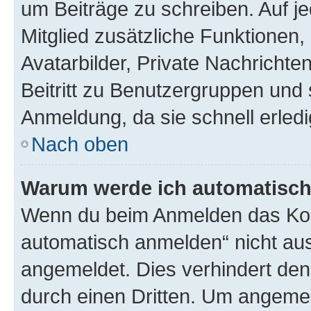
um Beiträge zu schreiben. Auf jed
Mitglied zusätzliche Funktionen,
Avatarbilder, Private Nachrichte
Beitritt zu Benutzergruppen und 
Anmeldung, da sie schnell erledigt
Nach oben
Warum werde ich automatisc
Wenn du beim Anmelden das Kon
automatisch anmelden“ nicht ausw
angemeldet. Dies verhindert de
durch einen Dritten. Um angemel