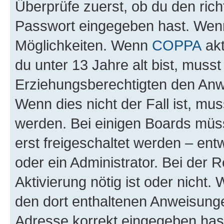
Überprüfe zuerst, ob du den ric
Passwort eingegeben hast. Wenn
Möglichkeiten. Wenn
COPPA
akt
du unter 13 Jahre alt bist, musst
Erziehungsberechtigten den Anwe
Wenn dies nicht der Fall ist, mus
werden. Bei einigen Boards müs
erst freigeschaltet werden – ent
oder ein Administrator. Bei der R
Aktivierung nötig ist oder nicht.
den dort enthaltenen Anweisunge
Adresse korrekt eingegeben hast