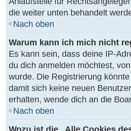
Anlaufstelle für Rechtsangelegenh
die weiter unten behandelt werd
Nach oben
Warum kann ich mich nicht reg
Es kann sein, dass deine IP-Ad
du dich anmelden möchtest, von 
wurde. Die Registrierung könnte
damit sich keine neuen Benutze
erhalten, wende dich an die Boar
Nach oben
Wozu ist die „Alle Cookies d