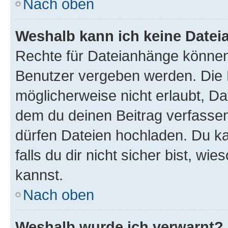
Nach oben
Weshalb kann ich keine Date
Rechte für Dateianhänge können
Benutzer vergeben werden. Die 
möglicherweise nicht erlaubt, D
dem du deinen Beitrag verfasse
dürfen Dateien hochladen. Du ka
falls du dir nicht sicher bist, w
kannst.
Nach oben
Weshalb wurde ich verwarnt?