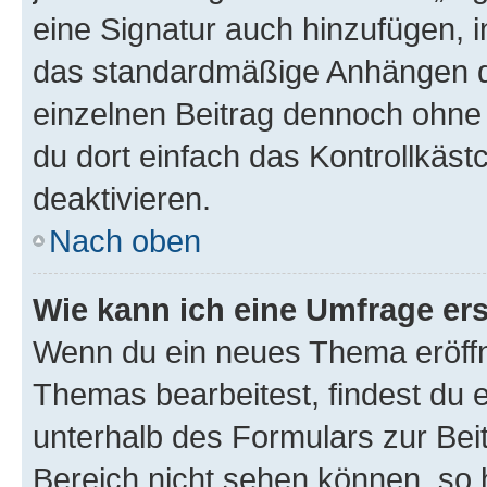
eine Signatur auch hinzufügen, 
das standardmäßige Anhängen de
einzelnen Beitrag dennoch ohne 
du dort einfach das Kontrollkäs
deaktivieren.
Nach oben
Wie kann ich eine Umfrage ers
Wenn du ein neues Thema eröffn
Themas bearbeitest, findest du e
unterhalb des Formulars zur Beit
Bereich nicht sehen können, so h