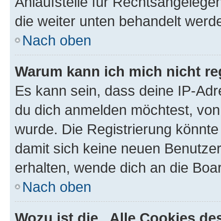
Anlaufstelle für Rechtsangelegenh
die weiter unten behandelt werd
Nach oben
Warum kann ich mich nicht reg
Es kann sein, dass deine IP-Ad
du dich anmelden möchtest, von 
wurde. Die Registrierung könnte
damit sich keine neuen Benutze
erhalten, wende dich an die Boar
Nach oben
Wozu ist die „Alle Cookies d