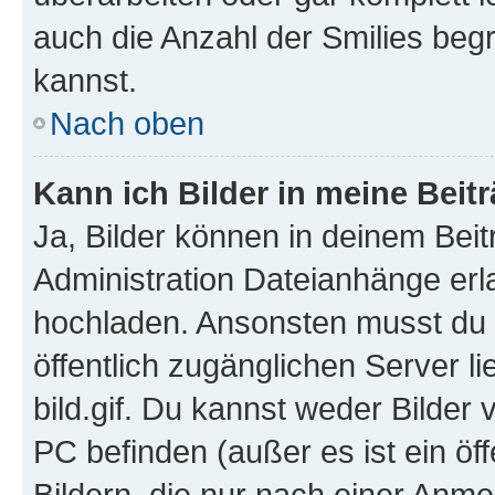
auch die Anzahl der Smilies beg
kannst.
Nach oben
Kann ich Bilder in meine Beit
Ja, Bilder können in deinem Bei
Administration Dateianhänge erla
hochladen. Ansonsten musst du z
öffentlich zugänglichen Server li
bild.gif. Du kannst weder Bilder 
PC befinden (außer es ist ein öf
Bildern, die nur nach einer Anme