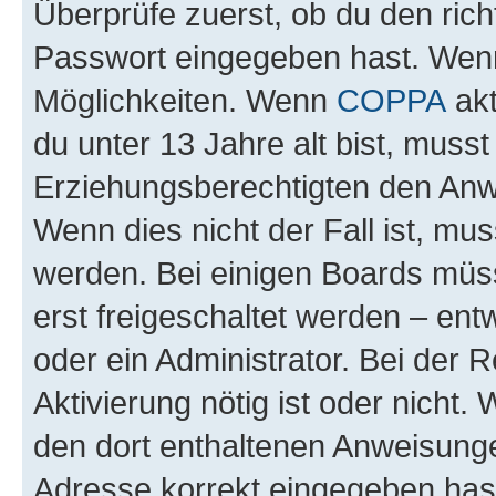
Überprüfe zuerst, ob du den ric
Passwort eingegeben hast. Wenn
Möglichkeiten. Wenn
COPPA
akt
du unter 13 Jahre alt bist, musst
Erziehungsberechtigten den Anwe
Wenn dies nicht der Fall ist, mus
werden. Bei einigen Boards müs
erst freigeschaltet werden – ent
oder ein Administrator. Bei der R
Aktivierung nötig ist oder nicht.
den dort enthaltenen Anweisunge
Adresse korrekt eingegeben hast