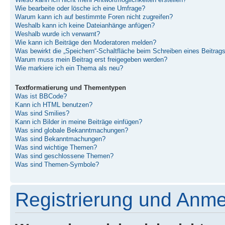
Wieso kann ich nicht mehr Antwortmöglichkeiten erstellen?
Wie bearbeite oder lösche ich eine Umfrage?
Warum kann ich auf bestimmte Foren nicht zugreifen?
Weshalb kann ich keine Dateianhänge anfügen?
Weshalb wurde ich verwarnt?
Wie kann ich Beiträge den Moderatoren melden?
Was bewirkt die „Speichern“-Schaltfläche beim Schreiben eines Beitrag
Warum muss mein Beitrag erst freigegeben werden?
Wie markiere ich ein Thema als neu?
Textformatierung und Thementypen
Was ist BBCode?
Kann ich HTML benutzen?
Was sind Smilies?
Kann ich Bilder in meine Beiträge einfügen?
Was sind globale Bekanntmachungen?
Was sind Bekanntmachungen?
Was sind wichtige Themen?
Was sind geschlossene Themen?
Was sind Themen-Symbole?
Registrierung und Anm