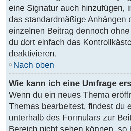
eine Signatur auch hinzufügen, 
das standardmäßige Anhängen de
einzelnen Beitrag dennoch ohne 
du dort einfach das Kontrollkäs
deaktivieren.
Nach oben
Wie kann ich eine Umfrage ers
Wenn du ein neues Thema eröffn
Themas bearbeitest, findest du e
unterhalb des Formulars zur Beit
Bereich nicht sehen können, so h