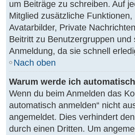
um Beiträge zu schreiben. Auf jed
Mitglied zusätzliche Funktionen,
Avatarbilder, Private Nachrichte
Beitritt zu Benutzergruppen und 
Anmeldung, da sie schnell erledigt
Nach oben
Warum werde ich automatisc
Wenn du beim Anmelden das Kon
automatisch anmelden“ nicht ausw
angemeldet. Dies verhindert de
durch einen Dritten. Um angemel