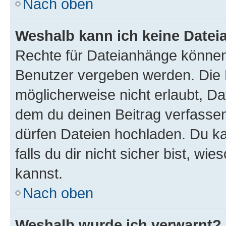
Nach oben
Weshalb kann ich keine Date
Rechte für Dateianhänge können
Benutzer vergeben werden. Die 
möglicherweise nicht erlaubt, D
dem du deinen Beitrag verfasse
dürfen Dateien hochladen. Du ka
falls du dir nicht sicher bist, w
kannst.
Nach oben
Weshalb wurde ich verwarnt?