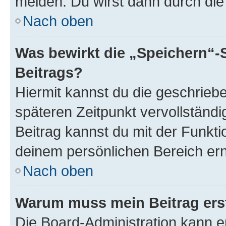
melden. Du wirst dann durch die 
Nach oben
Was bewirkt die „Speichern“-
Beitrags?
Hiermit kannst du die geschrie
späteren Zeitpunkt vervollständ
Beitrag kannst du mit der Funkti
deinem persönlichen Bereich ern
Nach oben
Warum muss mein Beitrag ers
Die Board-Administration kann 