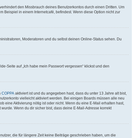
verhindert den Missbrauch deines Benutzerkontos durch einen Dritten. Um
Beispiel in einem Internetcafé, befindest. Wenn diese Option nicht zur
ministratoren, Moderatoren und du selbst deinen Online-Status sehen. Du
elde-Seite auf „Ich habe mein Passwort vergessen“ klickst und den
n
COPPA
aktiviert ist und du angegeben hast, dass du unter 13 Jahre alt bist,
utzerkonto vielleicht aktiviert werden. Bei einigen Boards müssen alle neu
ob eine Aktivierung nötig ist oder nicht. Wenn du eine E-Mail erhalten hast,
 wurde. Wenn du dir sicher bist, dass deine E-Mail-Adresse korrekt
utzer, die für längere Zeit keine Beiträge geschrieben haben, um die