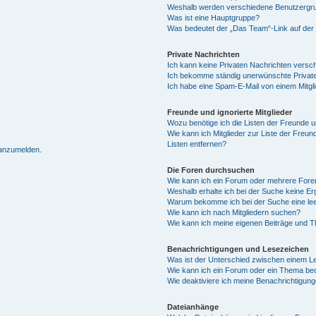
Weshalb werden verschiedene Benutzergrup
Was ist eine Hauptgruppe?
Was bedeutet der „Das Team“-Link auf der 
Private Nachrichten
Ich kann keine Privaten Nachrichten versc
Ich bekomme ständig unerwünschte Private
Ich habe eine Spam-E-Mail von einem Mitgl
Freunde und ignorierte Mitglieder
Wozu benötige ich die Listen der Freunde un
Wie kann ich Mitglieder zur Liste der Freun
Listen entfernen?
 anzumelden.
Die Foren durchsuchen
Wie kann ich ein Forum oder mehrere For
Weshalb erhalte ich bei der Suche keine E
Warum bekomme ich bei der Suche eine lee
Wie kann ich nach Mitgliedern suchen?
Wie kann ich meine eigenen Beiträge und 
Benachrichtigungen und Lesezeichen
Was ist der Unterschied zwischen einem 
Wie kann ich ein Forum oder ein Thema b
Wie deaktiviere ich meine Benachrichtigun
Dateianhänge