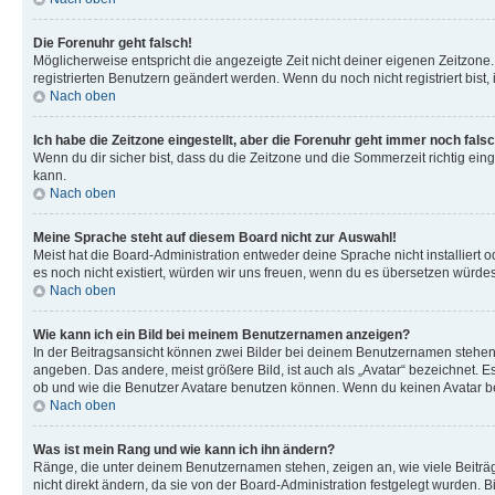
Die Forenuhr geht falsch!
Möglicherweise entspricht die angezeigte Zeit nicht deiner eigenen Zeitzone. 
registrierten Benutzern geändert werden. Wenn du noch nicht registriert bist, is
Nach oben
Ich habe die Zeitzone eingestellt, aber die Forenuhr geht immer noch falsc
Wenn du dir sicher bist, dass du die Zeitzone und die Sommerzeit richtig eing
kann.
Nach oben
Meine Sprache steht auf diesem Board nicht zur Auswahl!
Meist hat die Board-Administration entweder deine Sprache nicht installiert o
es noch nicht existiert, würden wir uns freuen, wenn du es übersetzen würd
Nach oben
Wie kann ich ein Bild bei meinem Benutzernamen anzeigen?
In der Beitragsansicht können zwei Bilder bei deinem Benutzernamen stehen. 
angeben. Das andere, meist größere Bild, ist auch als „Avatar“ bezeichnet. E
ob und wie die Benutzer Avatare benutzen können. Wenn du keinen Avatar ben
Nach oben
Was ist mein Rang und wie kann ich ihn ändern?
Ränge, die unter deinem Benutzernamen stehen, zeigen an, wie viele Beiträg
nicht direkt ändern, da sie von der Board-Administration festgelegt wurden.