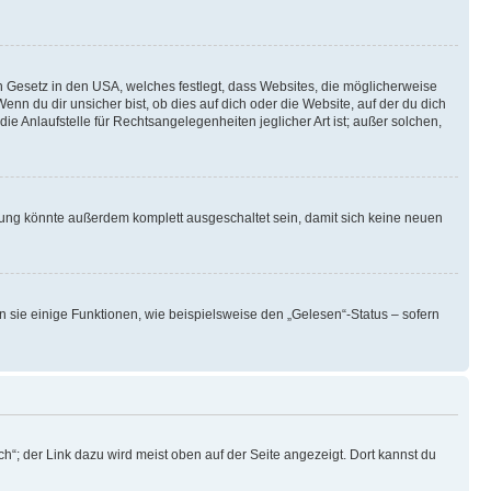
n Gesetz in den USA, welches festlegt, dass Websites, die möglicherweise
 du dir unsicher bist, ob dies auf dich oder die Website, auf der du dich
ie Anlaufstelle für Rechtsangelegenheiten jeglicher Art ist; außer solchen,
rung könnte außerdem komplett ausgeschaltet sein, damit sich keine neuen
n sie einige Funktionen, wie beispielsweise den „Gelesen“-Status – sofern
h“; der Link dazu wird meist oben auf der Seite angezeigt. Dort kannst du