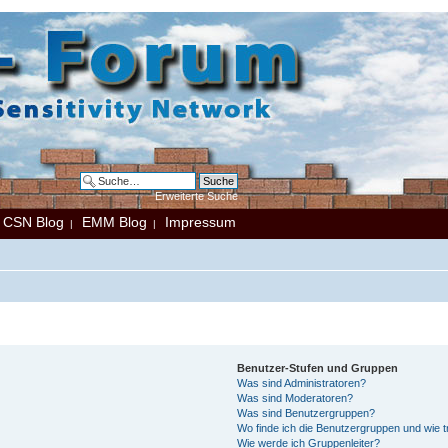
Erweiterte Suche
CSN Blog
EMM Blog
Impressum
|
|
|
Benutzer-Stufen und Gruppen
Was sind Administratoren?
Was sind Moderatoren?
Was sind Benutzergruppen?
Wo finde ich die Benutzergruppen und wie tr
Wie werde ich Gruppenleiter?