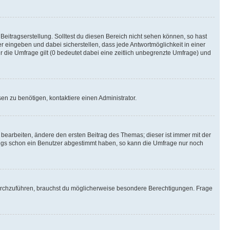
Beitragserstellung. Solltest du diesen Bereich nicht sehen können, so hast
r eingeben und dabei sicherstellen, dass jede Antwortmöglichkeit in einer
r die Umfrage gilt (0 bedeutet dabei eine zeitlich unbegrenzte Umfrage) und
n zu benötigen, kontaktiere einen Administrator.
earbeiten, ändere den ersten Beitrag des Themas; dieser ist immer mit der
ngs schon ein Benutzer abgestimmt haben, so kann die Umfrage nur noch
rchzuführen, brauchst du möglicherweise besondere Berechtigungen. Frage