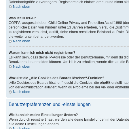
Datenbankgröße zu verringern. Registriere dich einfach erneut und nimm akti
Nach oben
Was ist COPPA?
COPPA, ausgeschrieben Child Online Privacy and Protection Act of 1998 (deut
persönliche Daten von Kindern unter 13 Jahren erheben, hierzu die Zustimmu
zu registrieren versuchst, zutrifft, ziehe einen rechtlichen Beistand zu Rate
die weiter unten behandelt werden.
Nach oben
Warum kann ich mich nicht registrieren?
Es kann sein, dass deine IP-Adresse oder der Benutzername, mit dem du dic
Benutzer mehr anmelden können. Um Hilfe zu erhalten, wende dich an die Bo
Nach oben
Wozu ist die „Alle Cookies des Boards löschen“-Funktion?
„Alle Cookies des Boards löschen“ löscht die Cookies, die phpBB erstellt ha
von der Administration aktiviert. Wenn du Probleme bei der An- oder Abmeldu
Nach oben
Benutzerpräferenzen und -einstellungen
Wie kann ich meine Einstellungen ändern?
Wenn du dich registriert hast, werden alle deine Einstellungen in der Daten
alle deine Einstellungen ändern.
Nach oben