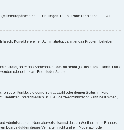
(Mitteleuropäische Zeit, ...) festlegen. Die Zeitzone kann dabei nur von
ich falsch. Kontaktiere einen Administrator, damit er das Problem beheben
inistrator, ob er das Sprachpaket, das du benötigst, installieren kann. Falls
 werden (siehe Link am Ende jeder Seite).
stchen oder Punkte, die deine Beitragszahl oder deinen Status im Forum
 zu Benutzer unterschiedlich ist. Die Board-Administration kann bestimmen,
.
n und Administratoren. Normalerweise kannst du den Wortlaut eines Ranges
sten Boards dulden dieses Verhalten nicht und ein Moderator oder