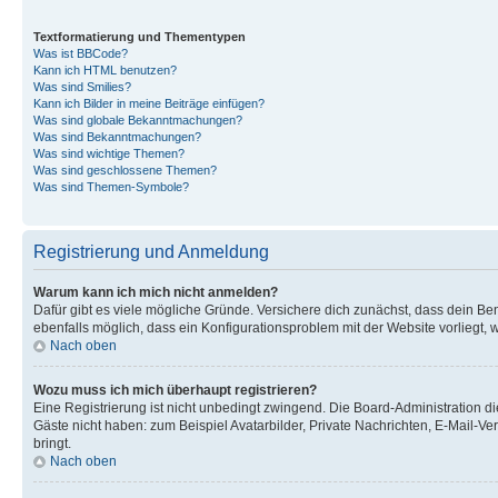
Textformatierung und Thementypen
Was ist BBCode?
Kann ich HTML benutzen?
Was sind Smilies?
Kann ich Bilder in meine Beiträge einfügen?
Was sind globale Bekanntmachungen?
Was sind Bekanntmachungen?
Was sind wichtige Themen?
Was sind geschlossene Themen?
Was sind Themen-Symbole?
Registrierung und Anmeldung
Warum kann ich mich nicht anmelden?
Dafür gibt es viele mögliche Gründe. Versichere dich zunächst, dass dein Ben
ebenfalls möglich, dass ein Konfigurationsproblem mit der Website vorliegt, 
Nach oben
Wozu muss ich mich überhaupt registrieren?
Eine Registrierung ist nicht unbedingt zwingend. Die Board-Administration dies
Gäste nicht haben: zum Beispiel Avatarbilder, Private Nachrichten, E-Mail-Ver
bringt.
Nach oben