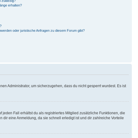
 zulässig?
hänge erhalten?
?
hwerden oder juristische Anfragen zu diesem Forum gibt?
nen Administrator, um sicherzugehen, dass du nicht gesperrt wurdest. Es ist
eden Fall erhältst du als registriertes Mitglied zusätzliche Funktionen, die
dir eine Anmeldung, da sie schnell erledigt ist und dir zahlreiche Vorteile