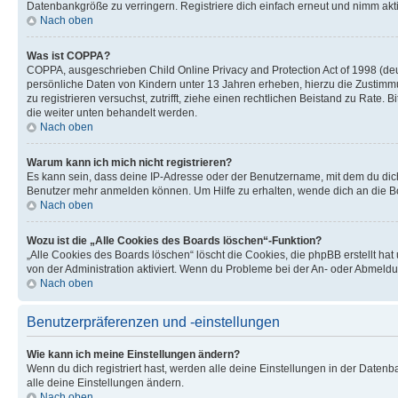
Datenbankgröße zu verringern. Registriere dich einfach erneut und nimm akti
Nach oben
Was ist COPPA?
COPPA, ausgeschrieben Child Online Privacy and Protection Act of 1998 (deut
persönliche Daten von Kindern unter 13 Jahren erheben, hierzu die Zustimmu
zu registrieren versuchst, zutrifft, ziehe einen rechtlichen Beistand zu Rate
die weiter unten behandelt werden.
Nach oben
Warum kann ich mich nicht registrieren?
Es kann sein, dass deine IP-Adresse oder der Benutzername, mit dem du dic
Benutzer mehr anmelden können. Um Hilfe zu erhalten, wende dich an die Bo
Nach oben
Wozu ist die „Alle Cookies des Boards löschen“-Funktion?
„Alle Cookies des Boards löschen“ löscht die Cookies, die phpBB erstellt ha
von der Administration aktiviert. Wenn du Probleme bei der An- oder Abmeldu
Nach oben
Benutzerpräferenzen und -einstellungen
Wie kann ich meine Einstellungen ändern?
Wenn du dich registriert hast, werden alle deine Einstellungen in der Daten
alle deine Einstellungen ändern.
Nach oben