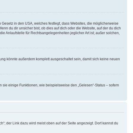
n Gesetz in den USA, welches festlegt, dass Websites, die möglicherweise
 du dir unsicher bist, ob dies auf dich oder die Website, auf der du dich
ie Anlaufstelle für Rechtsangelegenheiten jeglicher Art ist; außer solchen,
rung könnte außerdem komplett ausgeschaltet sein, damit sich keine neuen
n sie einige Funktionen, wie beispielsweise den „Gelesen“-Status – sofern
h“; der Link dazu wird meist oben auf der Seite angezeigt. Dort kannst du