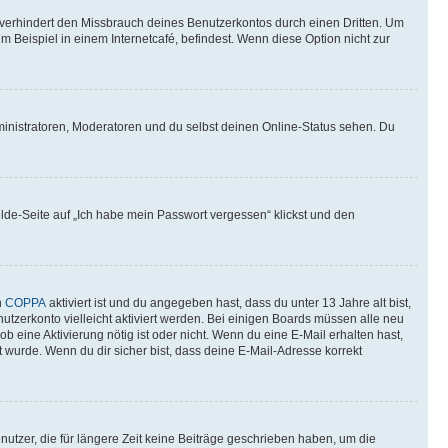
verhindert den Missbrauch deines Benutzerkontos durch einen Dritten. Um
Beispiel in einem Internetcafé, befindest. Wenn diese Option nicht zur
ministratoren, Moderatoren und du selbst deinen Online-Status sehen. Du
elde-Seite auf „Ich habe mein Passwort vergessen“ klickst und den
n
COPPA
aktiviert ist und du angegeben hast, dass du unter 13 Jahre alt bist,
utzerkonto vielleicht aktiviert werden. Bei einigen Boards müssen alle neu
ob eine Aktivierung nötig ist oder nicht. Wenn du eine E-Mail erhalten hast,
 wurde. Wenn du dir sicher bist, dass deine E-Mail-Adresse korrekt
utzer, die für längere Zeit keine Beiträge geschrieben haben, um die