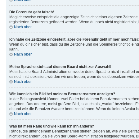
Die Forenuhr geht falsch!
Möglicherweise entspricht die angezeigte Zeit nicht deiner eigenen Zeitzone. 
registrierten Benutzern geändert werden. Wenn du noch nicht registriert bist, is
Nach oben
Ich habe die Zeitzone eingestellt, aber die Forenuhr geht immer noch falsc
Wenn du dir sicher bist, dass du die Zeitzone und die Sommerzeit richtig eing
kann.
Nach oben
Meine Sprache steht auf diesem Board nicht zur Auswahl!
Meist hat die Board-Administration entweder deine Sprache nicht installiert o
es noch nicht existiert, würden wir uns freuen, wenn du es übersetzen würd
Nach oben
Wie kann ich ein Bild bei meinem Benutzernamen anzeigen?
In der Beitragsansicht können zwei Bilder bei deinem Benutzernamen stehen. 
angeben. Das andere, meist größere Bild, ist auch als „Avatar“ bezeichnet. E
ob und wie die Benutzer Avatare benutzen können. Wenn du keinen Avatar ben
Nach oben
Was ist mein Rang und wie kann ich ihn ändern?
Ränge, die unter deinem Benutzernamen stehen, zeigen an, wie viele Beiträg
nicht direkt ändern, da sie von der Board-Administration festgelegt wurden.