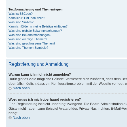
Textformatierung und Thementypen
Was ist BBCode?
Kann ich HTML benutzen?
Was sind Smilies?
Kann ich Bilder in meine Beiträge einfügen?
Was sind globale Bekanntmachungen?
Was sind Bekanntmachungen?
Was sind wichtige Themen?
Was sind geschlossene Themen?
Was sind Themen-Symbole?
Registrierung und Anmeldung
Warum kann ich mich nicht anmelden?
Dafür gibt es viele mögliche Gründe. Versichere dich zunächst, dass dein Ben
ebenfalls möglich, dass ein Konfigurationsproblem mit der Website vorliegt, 
Nach oben
Wozu muss ich mich überhaupt registrieren?
Eine Registrierung ist nicht unbedingt zwingend. Die Board-Administration dies
Gäste nicht haben: zum Beispiel Avatarbilder, Private Nachrichten, E-Mail-Ver
bringt.
Nach oben