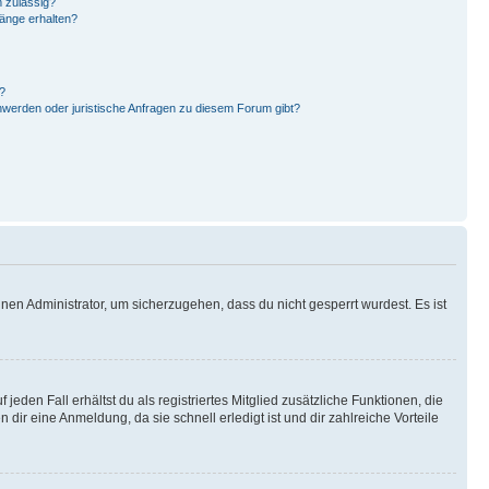
 zulässig?
hänge erhalten?
?
hwerden oder juristische Anfragen zu diesem Forum gibt?
nen Administrator, um sicherzugehen, dass du nicht gesperrt wurdest. Es ist
eden Fall erhältst du als registriertes Mitglied zusätzliche Funktionen, die
dir eine Anmeldung, da sie schnell erledigt ist und dir zahlreiche Vorteile