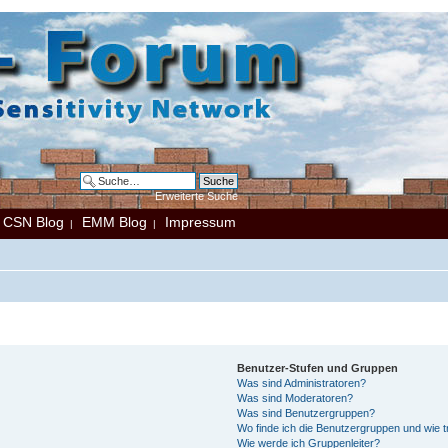
Erweiterte Suche
CSN Blog
EMM Blog
Impressum
|
|
|
Benutzer-Stufen und Gruppen
Was sind Administratoren?
Was sind Moderatoren?
Was sind Benutzergruppen?
Wo finde ich die Benutzergruppen und wie tr
Wie werde ich Gruppenleiter?