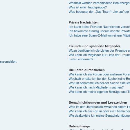
Weshalb werden verschiedene Benutzergrup
Was ist eine Hauptgruppe?
Was bedeutet der „Das Team“-Link auf der 
Private Nachrichten
Ich kann keine Privaten Nachrichten versc
Ich bekomme ständig unerwünschte Private
Ich habe eine Spam-E-Mail von einem Mitgl
Freunde und ignorierte Mitglieder
Wozu benötige ich die Listen der Freunde un
Wie kann ich Mitglieder zur Liste der Freun
Listen entfernen?
 anzumelden.
Die Foren durchsuchen
Wie kann ich ein Forum oder mehrere For
Weshalb erhalte ich bei der Suche keine E
Warum bekomme ich bei der Suche eine lee
Wie kann ich nach Mitgliedern suchen?
Wie kann ich meine eigenen Beiträge und 
Benachrichtigungen und Lesezeichen
Was ist der Unterschied zwischen einem 
Wie kann ich ein Forum oder ein Thema b
Wie deaktiviere ich meine Benachrichtigun
Dateianhänge