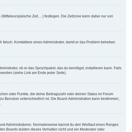
(Mitteleuropäische Zeit, ...) festlegen. Die Zeitzone kann dabei nur von
ich falsch. Kontaktiere einen Administrator, damit er das Problem beheben
inistrator, ob er das Sprachpaket, das du benötigst, installieren kann. Falls
 werden (siehe Link am Ende jeder Seite).
stchen oder Punkte, die deine Beitragszahl oder deinen Status im Forum
 zu Benutzer unterschiedlich ist. Die Board-Administration kann bestimmen,
.
n und Administratoren. Normalerweise kannst du den Wortlaut eines Ranges
sten Boards dulden dieses Verhalten nicht und ein Moderator oder