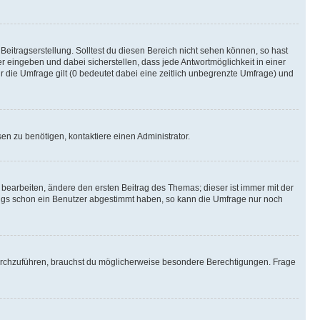
Beitragserstellung. Solltest du diesen Bereich nicht sehen können, so hast
r eingeben und dabei sicherstellen, dass jede Antwortmöglichkeit in einer
r die Umfrage gilt (0 bedeutet dabei eine zeitlich unbegrenzte Umfrage) und
n zu benötigen, kontaktiere einen Administrator.
earbeiten, ändere den ersten Beitrag des Themas; dieser ist immer mit der
ngs schon ein Benutzer abgestimmt haben, so kann die Umfrage nur noch
rchzuführen, brauchst du möglicherweise besondere Berechtigungen. Frage