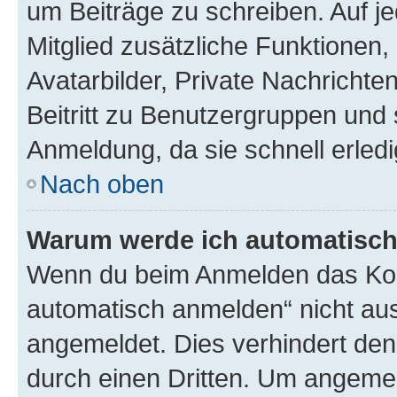
um Beiträge zu schreiben. Auf jed
Mitglied zusätzliche Funktionen,
Avatarbilder, Private Nachrichte
Beitritt zu Benutzergruppen und 
Anmeldung, da sie schnell erledigt
Nach oben
Warum werde ich automatisc
Wenn du beim Anmelden das Kon
automatisch anmelden“ nicht ausw
angemeldet. Dies verhindert de
durch einen Dritten. Um angemel