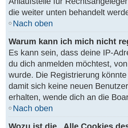
Anlaufstelle für Rechtsangelegenh
die weiter unten behandelt werd
Nach oben
Warum kann ich mich nicht reg
Es kann sein, dass deine IP-Ad
du dich anmelden möchtest, von 
wurde. Die Registrierung könnte
damit sich keine neuen Benutze
erhalten, wende dich an die Boar
Nach oben
Wozu ist die „Alle Cookies d