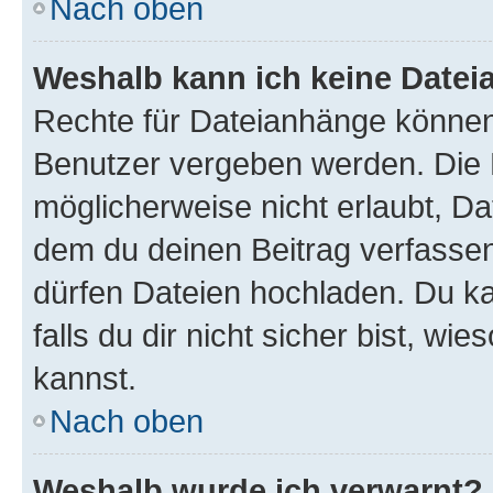
Nach oben
Weshalb kann ich keine Date
Rechte für Dateianhänge können
Benutzer vergeben werden. Die 
möglicherweise nicht erlaubt, D
dem du deinen Beitrag verfasse
dürfen Dateien hochladen. Du ka
falls du dir nicht sicher bist, w
kannst.
Nach oben
Weshalb wurde ich verwarnt?