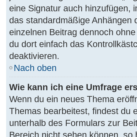
eine Signatur auch hinzufügen, 
das standardmäßige Anhängen de
einzelnen Beitrag dennoch ohne 
du dort einfach das Kontrollkäs
deaktivieren.
Nach oben
Wie kann ich eine Umfrage ers
Wenn du ein neues Thema eröffn
Themas bearbeitest, findest du e
unterhalb des Formulars zur Beit
Bereich nicht sehen können, so h