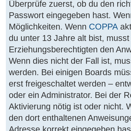
Überprüfe zuerst, ob du den ric
Passwort eingegeben hast. Wenn
Möglichkeiten. Wenn
COPPA
akt
du unter 13 Jahre alt bist, musst
Erziehungsberechtigten den Anwe
Wenn dies nicht der Fall ist, mus
werden. Bei einigen Boards müs
erst freigeschaltet werden – ent
oder ein Administrator. Bei der R
Aktivierung nötig ist oder nicht.
den dort enthaltenen Anweisunge
Adresse korrekt eingegeben hast