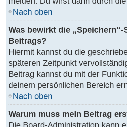
melden. Du wirst dann durch die 
Nach oben
Was bewirkt die „Speichern“-
Beitrags?
Hiermit kannst du die geschrie
späteren Zeitpunkt vervollständ
Beitrag kannst du mit der Funkti
deinem persönlichen Bereich ern
Nach oben
Warum muss mein Beitrag ers
Die Board-Administration kann 