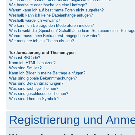
Wieso kann ich nicht mehr Antwortmöglichkeiten erstellen?
Wie bearbeite oder lösche ich eine Umfrage?
Warum kann ich auf bestimmte Foren nicht zugreifen?
Weshalb kann ich keine Dateianhänge anfügen?
Weshalb wurde ich verwarnt?
Wie kann ich Beiträge den Moderatoren melden?
Was bewirkt die „Speichern“-Schaltfläche beim Schreiben eines Beitrag
Warum muss mein Beitrag erst freigegeben werden?
Wie markiere ich ein Thema als neu?
Textformatierung und Thementypen
Was ist BBCode?
Kann ich HTML benutzen?
Was sind Smilies?
Kann ich Bilder in meine Beiträge einfügen?
Was sind globale Bekanntmachungen?
Was sind Bekanntmachungen?
Was sind wichtige Themen?
Was sind geschlossene Themen?
Was sind Themen-Symbole?
Registrierung und Anm