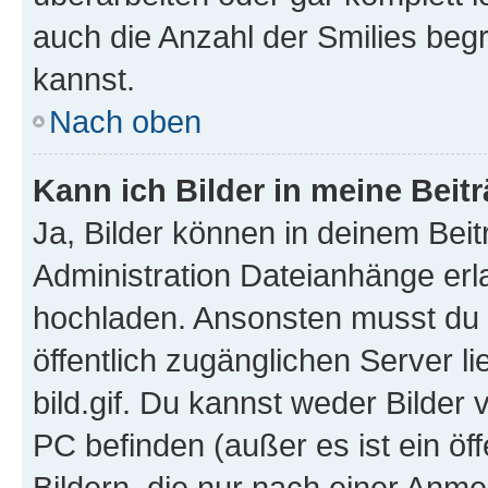
auch die Anzahl der Smilies beg
kannst.
Nach oben
Kann ich Bilder in meine Beit
Ja, Bilder können in deinem Bei
Administration Dateianhänge erla
hochladen. Ansonsten musst du z
öffentlich zugänglichen Server li
bild.gif. Du kannst weder Bilder 
PC befinden (außer es ist ein öf
Bildern, die nur nach einer Anme