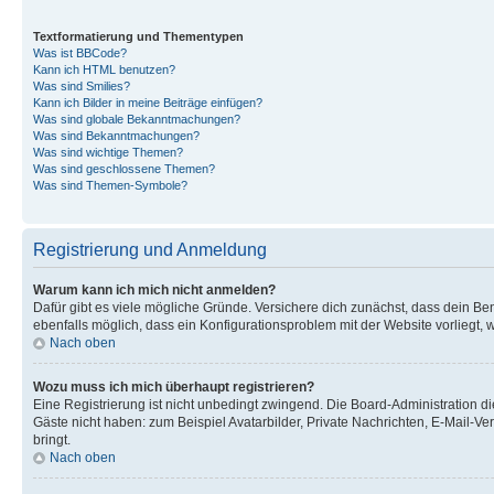
Textformatierung und Thementypen
Was ist BBCode?
Kann ich HTML benutzen?
Was sind Smilies?
Kann ich Bilder in meine Beiträge einfügen?
Was sind globale Bekanntmachungen?
Was sind Bekanntmachungen?
Was sind wichtige Themen?
Was sind geschlossene Themen?
Was sind Themen-Symbole?
Registrierung und Anmeldung
Warum kann ich mich nicht anmelden?
Dafür gibt es viele mögliche Gründe. Versichere dich zunächst, dass dein Ben
ebenfalls möglich, dass ein Konfigurationsproblem mit der Website vorliegt, 
Nach oben
Wozu muss ich mich überhaupt registrieren?
Eine Registrierung ist nicht unbedingt zwingend. Die Board-Administration dies
Gäste nicht haben: zum Beispiel Avatarbilder, Private Nachrichten, E-Mail-Ver
bringt.
Nach oben