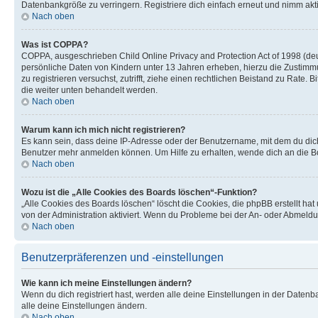
Datenbankgröße zu verringern. Registriere dich einfach erneut und nimm akti
Nach oben
Was ist COPPA?
COPPA, ausgeschrieben Child Online Privacy and Protection Act of 1998 (deut
persönliche Daten von Kindern unter 13 Jahren erheben, hierzu die Zustimmu
zu registrieren versuchst, zutrifft, ziehe einen rechtlichen Beistand zu Rate
die weiter unten behandelt werden.
Nach oben
Warum kann ich mich nicht registrieren?
Es kann sein, dass deine IP-Adresse oder der Benutzername, mit dem du dic
Benutzer mehr anmelden können. Um Hilfe zu erhalten, wende dich an die Bo
Nach oben
Wozu ist die „Alle Cookies des Boards löschen“-Funktion?
„Alle Cookies des Boards löschen“ löscht die Cookies, die phpBB erstellt ha
von der Administration aktiviert. Wenn du Probleme bei der An- oder Abmeldu
Nach oben
Benutzerpräferenzen und -einstellungen
Wie kann ich meine Einstellungen ändern?
Wenn du dich registriert hast, werden alle deine Einstellungen in der Daten
alle deine Einstellungen ändern.
Nach oben