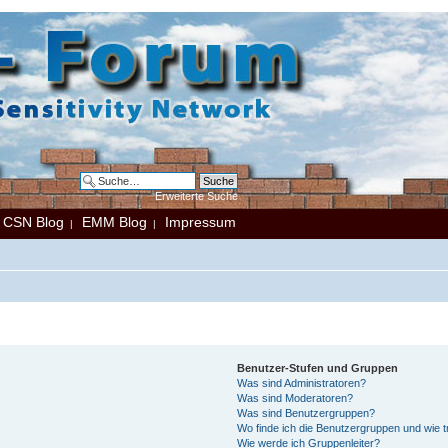
Erweiterte Suche
CSN Blog
EMM Blog
Impressum
|
|
|
Benutzer-Stufen und Gruppen
Was sind Administratoren?
Was sind Moderatoren?
Was sind Benutzergruppen?
Wo finde ich die Benutzergruppen und wie tr
Wie werde ich Gruppenleiter?