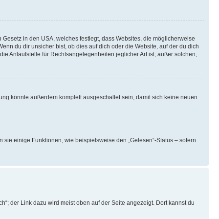
n Gesetz in den USA, welches festlegt, dass Websites, die möglicherweise
 du dir unsicher bist, ob dies auf dich oder die Website, auf der du dich
ie Anlaufstelle für Rechtsangelegenheiten jeglicher Art ist; außer solchen,
rung könnte außerdem komplett ausgeschaltet sein, damit sich keine neuen
n sie einige Funktionen, wie beispielsweise den „Gelesen“-Status – sofern
h“; der Link dazu wird meist oben auf der Seite angezeigt. Dort kannst du