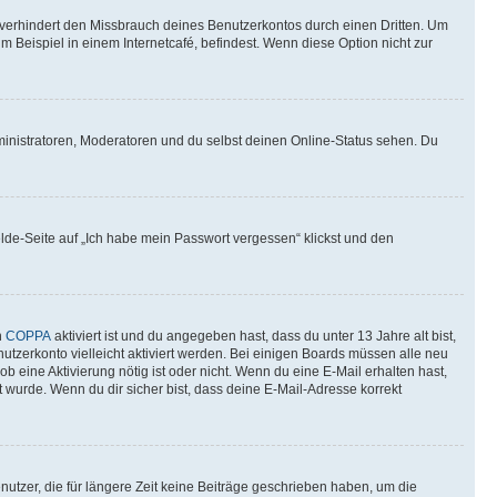
verhindert den Missbrauch deines Benutzerkontos durch einen Dritten. Um
Beispiel in einem Internetcafé, befindest. Wenn diese Option nicht zur
ministratoren, Moderatoren und du selbst deinen Online-Status sehen. Du
elde-Seite auf „Ich habe mein Passwort vergessen“ klickst und den
n
COPPA
aktiviert ist und du angegeben hast, dass du unter 13 Jahre alt bist,
utzerkonto vielleicht aktiviert werden. Bei einigen Boards müssen alle neu
ob eine Aktivierung nötig ist oder nicht. Wenn du eine E-Mail erhalten hast,
 wurde. Wenn du dir sicher bist, dass deine E-Mail-Adresse korrekt
utzer, die für längere Zeit keine Beiträge geschrieben haben, um die