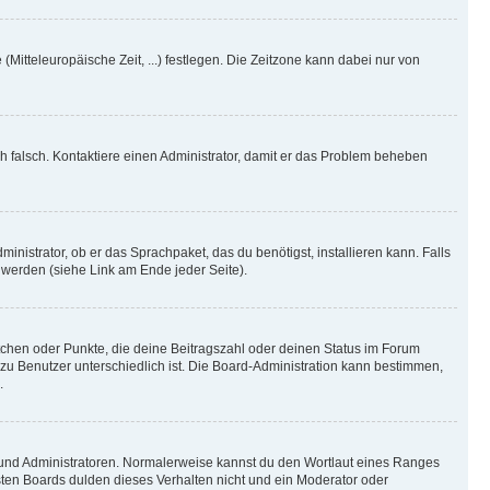
(Mitteleuropäische Zeit, ...) festlegen. Die Zeitzone kann dabei nur von
ich falsch. Kontaktiere einen Administrator, damit er das Problem beheben
inistrator, ob er das Sprachpaket, das du benötigst, installieren kann. Falls
 werden (siehe Link am Ende jeder Seite).
stchen oder Punkte, die deine Beitragszahl oder deinen Status im Forum
 zu Benutzer unterschiedlich ist. Die Board-Administration kann bestimmen,
.
n und Administratoren. Normalerweise kannst du den Wortlaut eines Ranges
sten Boards dulden dieses Verhalten nicht und ein Moderator oder