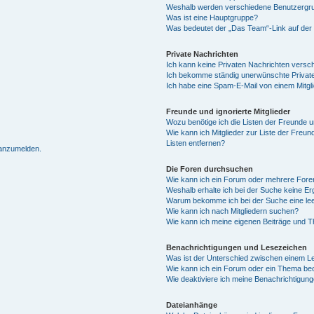
Weshalb werden verschiedene Benutzergrup
Was ist eine Hauptgruppe?
Was bedeutet der „Das Team“-Link auf der 
Private Nachrichten
Ich kann keine Privaten Nachrichten versc
Ich bekomme ständig unerwünschte Private
Ich habe eine Spam-E-Mail von einem Mitgl
Freunde und ignorierte Mitglieder
Wozu benötige ich die Listen der Freunde un
Wie kann ich Mitglieder zur Liste der Freun
Listen entfernen?
 anzumelden.
Die Foren durchsuchen
Wie kann ich ein Forum oder mehrere For
Weshalb erhalte ich bei der Suche keine E
Warum bekomme ich bei der Suche eine lee
Wie kann ich nach Mitgliedern suchen?
Wie kann ich meine eigenen Beiträge und 
Benachrichtigungen und Lesezeichen
Was ist der Unterschied zwischen einem 
Wie kann ich ein Forum oder ein Thema b
Wie deaktiviere ich meine Benachrichtigun
Dateianhänge