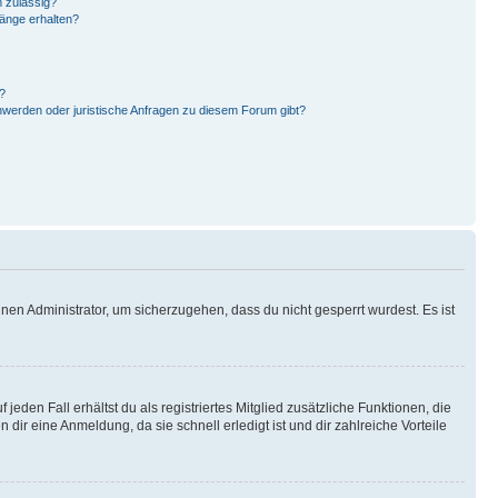
 zulässig?
hänge erhalten?
?
hwerden oder juristische Anfragen zu diesem Forum gibt?
nen Administrator, um sicherzugehen, dass du nicht gesperrt wurdest. Es ist
eden Fall erhältst du als registriertes Mitglied zusätzliche Funktionen, die
dir eine Anmeldung, da sie schnell erledigt ist und dir zahlreiche Vorteile