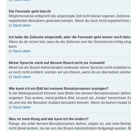
Die Forenuhr geht falsch!
Möglicherweise entspricht die angezeigte Zeit nicht deiner eigenen Zeitzone. 
registrierten Benutzern geändert werden. Wenn du noch nicht registriert bist, is
Nach oben
Ich habe die Zeitzone eingestellt, aber die Forenuhr geht immer noch falsc
Wenn du dir sicher bist, dass du die Zeitzone und die Sommerzeit richtig eing
kann.
Nach oben
Meine Sprache steht auf diesem Board nicht zur Auswahl!
Meist hat die Board-Administration entweder deine Sprache nicht installiert o
es noch nicht existiert, würden wir uns freuen, wenn du es übersetzen würd
Nach oben
Wie kann ich ein Bild bei meinem Benutzernamen anzeigen?
In der Beitragsansicht können zwei Bilder bei deinem Benutzernamen stehen. 
angeben. Das andere, meist größere Bild, ist auch als „Avatar“ bezeichnet. E
ob und wie die Benutzer Avatare benutzen können. Wenn du keinen Avatar ben
Nach oben
Was ist mein Rang und wie kann ich ihn ändern?
Ränge, die unter deinem Benutzernamen stehen, zeigen an, wie viele Beiträg
nicht direkt ändern, da sie von der Board-Administration festgelegt wurden.