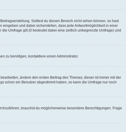
Beitragserstellung. Solltest du diesen Bereich nicht sehen können, so hast
r eingeben und dabei sicherstellen, dass jede Antwortmöglichkeit in einer
r die Umfrage gilt (0 bedeutet dabei eine zeitlich unbegrenzte Umfrage) und
n zu benötigen, kontaktiere einen Administrator.
earbeiten, ändere den ersten Beitrag des Themas; dieser ist immer mit der
ngs schon ein Benutzer abgestimmt haben, so kann die Umfrage nur noch
rchzuführen, brauchst du möglicherweise besondere Berechtigungen. Frage