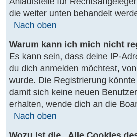
Anlaufstelle für Rechtsangelegenh
die weiter unten behandelt werd
Nach oben
Warum kann ich mich nicht reg
Es kann sein, dass deine IP-Ad
du dich anmelden möchtest, von 
wurde. Die Registrierung könnte
damit sich keine neuen Benutze
erhalten, wende dich an die Boar
Nach oben
Wozu ist die „Alle Cookies d