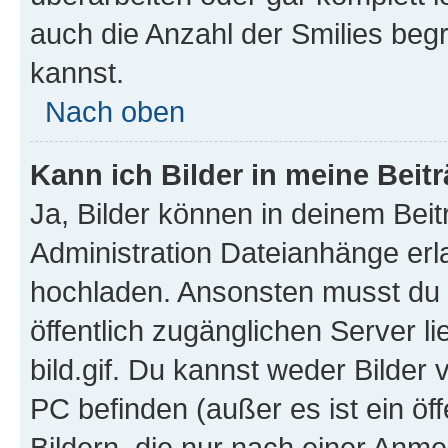
auch die Anzahl der Smilies beg
kannst.
Nach oben
Kann ich Bilder in meine Beit
Ja, Bilder können in deinem Bei
Administration Dateianhänge erla
hochladen. Ansonsten musst du z
öffentlich zugänglichen Server li
bild.gif. Du kannst weder Bilder 
PC befinden (außer es ist ein öf
Bildern, die nur nach einer Anme