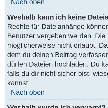
Nach oben
Weshalb kann ich keine Date
Rechte für Dateianhänge können
Benutzer vergeben werden. Die 
möglicherweise nicht erlaubt, D
dem du deinen Beitrag verfasse
dürfen Dateien hochladen. Du ka
falls du dir nicht sicher bist, w
kannst.
Nach oben
Weshalb wurde ich verwarnt?