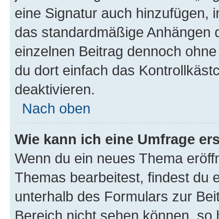
eine Signatur auch hinzufügen, 
das standardmäßige Anhängen de
einzelnen Beitrag dennoch ohne 
du dort einfach das Kontrollkäs
deaktivieren.
Nach oben
Wie kann ich eine Umfrage ers
Wenn du ein neues Thema eröffn
Themas bearbeitest, findest du e
unterhalb des Formulars zur Beit
Bereich nicht sehen können, so h