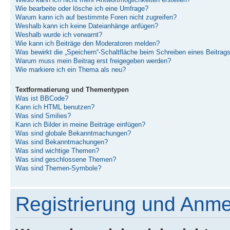
Wieso kann ich nicht mehr Antwortmöglichkeiten erstellen?
Wie bearbeite oder lösche ich eine Umfrage?
Warum kann ich auf bestimmte Foren nicht zugreifen?
Weshalb kann ich keine Dateianhänge anfügen?
Weshalb wurde ich verwarnt?
Wie kann ich Beiträge den Moderatoren melden?
Was bewirkt die „Speichern“-Schaltfläche beim Schreiben eines Beitrag
Warum muss mein Beitrag erst freigegeben werden?
Wie markiere ich ein Thema als neu?
Textformatierung und Thementypen
Was ist BBCode?
Kann ich HTML benutzen?
Was sind Smilies?
Kann ich Bilder in meine Beiträge einfügen?
Was sind globale Bekanntmachungen?
Was sind Bekanntmachungen?
Was sind wichtige Themen?
Was sind geschlossene Themen?
Was sind Themen-Symbole?
Registrierung und Anm