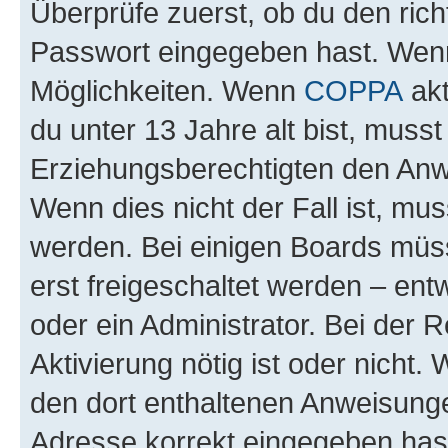
Überprüfe zuerst, ob du den ric
Passwort eingegeben hast. Wenn
Möglichkeiten. Wenn
COPPA
akt
du unter 13 Jahre alt bist, musst
Erziehungsberechtigten den Anwe
Wenn dies nicht der Fall ist, mus
werden. Bei einigen Boards müs
erst freigeschaltet werden – ent
oder ein Administrator. Bei der R
Aktivierung nötig ist oder nicht.
den dort enthaltenen Anweisunge
Adresse korrekt eingegeben hast