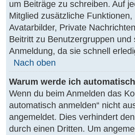
um Beiträge zu schreiben. Auf jed
Mitglied zusätzliche Funktionen,
Avatarbilder, Private Nachrichte
Beitritt zu Benutzergruppen und 
Anmeldung, da sie schnell erledigt
Nach oben
Warum werde ich automatisc
Wenn du beim Anmelden das Kon
automatisch anmelden“ nicht ausw
angemeldet. Dies verhindert de
durch einen Dritten. Um angemel