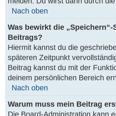
melden. Du wirst dann durch die 
Nach oben
Was bewirkt die „Speichern“-
Beitrags?
Hiermit kannst du die geschrie
späteren Zeitpunkt vervollständ
Beitrag kannst du mit der Funkti
deinem persönlichen Bereich ern
Nach oben
Warum muss mein Beitrag ers
Die Board-Administration kann 