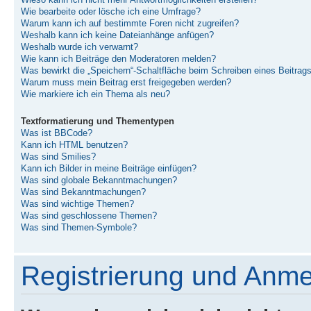
Wieso kann ich nicht mehr Antwortmöglichkeiten erstellen?
Wie bearbeite oder lösche ich eine Umfrage?
Warum kann ich auf bestimmte Foren nicht zugreifen?
Weshalb kann ich keine Dateianhänge anfügen?
Weshalb wurde ich verwarnt?
Wie kann ich Beiträge den Moderatoren melden?
Was bewirkt die „Speichern“-Schaltfläche beim Schreiben eines Beitrag
Warum muss mein Beitrag erst freigegeben werden?
Wie markiere ich ein Thema als neu?
Textformatierung und Thementypen
Was ist BBCode?
Kann ich HTML benutzen?
Was sind Smilies?
Kann ich Bilder in meine Beiträge einfügen?
Was sind globale Bekanntmachungen?
Was sind Bekanntmachungen?
Was sind wichtige Themen?
Was sind geschlossene Themen?
Was sind Themen-Symbole?
Registrierung und Anm