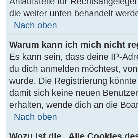
Anlaufstelle für Rechtsangelegenh
die weiter unten behandelt werd
Nach oben
Warum kann ich mich nicht reg
Es kann sein, dass deine IP-Ad
du dich anmelden möchtest, von 
wurde. Die Registrierung könnte
damit sich keine neuen Benutze
erhalten, wende dich an die Boar
Nach oben
Wozu ist die „Alle Cookies d