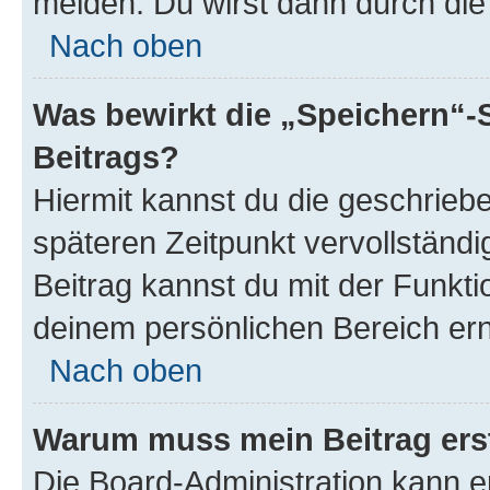
melden. Du wirst dann durch die 
Nach oben
Was bewirkt die „Speichern“-
Beitrags?
Hiermit kannst du die geschrie
späteren Zeitpunkt vervollständ
Beitrag kannst du mit der Funkti
deinem persönlichen Bereich ern
Nach oben
Warum muss mein Beitrag ers
Die Board-Administration kann 