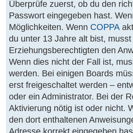
Überprüfe zuerst, ob du den ric
Passwort eingegeben hast. Wenn
Möglichkeiten. Wenn
COPPA
akt
du unter 13 Jahre alt bist, musst
Erziehungsberechtigten den Anwe
Wenn dies nicht der Fall ist, mus
werden. Bei einigen Boards müs
erst freigeschaltet werden – ent
oder ein Administrator. Bei der R
Aktivierung nötig ist oder nicht.
den dort enthaltenen Anweisunge
Adresse korrekt eingegeben hast