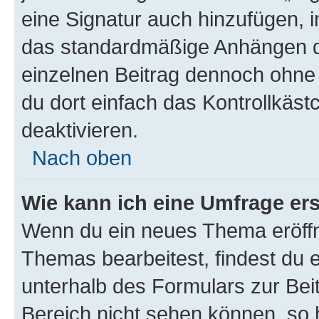
eine Signatur auch hinzufügen, 
das standardmäßige Anhängen de
einzelnen Beitrag dennoch ohne 
du dort einfach das Kontrollkäs
deaktivieren.
Nach oben
Wie kann ich eine Umfrage ers
Wenn du ein neues Thema eröffn
Themas bearbeitest, findest du e
unterhalb des Formulars zur Beit
Bereich nicht sehen können, so h