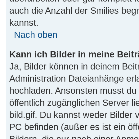
auch die Anzahl der Smilies beg
kannst.
Nach oben
Kann ich Bilder in meine Beit
Ja, Bilder können in deinem Bei
Administration Dateianhänge erla
hochladen. Ansonsten musst du z
öffentlich zugänglichen Server li
bild.gif. Du kannst weder Bilder 
PC befinden (außer es ist ein öf
Bildern, die nur nach einer Anme