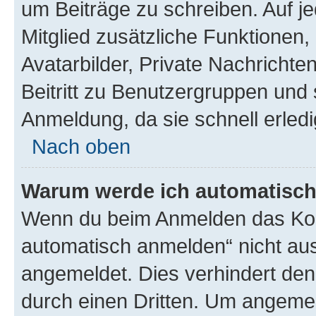
um Beiträge zu schreiben. Auf jed
Mitglied zusätzliche Funktionen,
Avatarbilder, Private Nachrichte
Beitritt zu Benutzergruppen und 
Anmeldung, da sie schnell erledigt
Nach oben
Warum werde ich automatisc
Wenn du beim Anmelden das Kon
automatisch anmelden“ nicht ausw
angemeldet. Dies verhindert de
durch einen Dritten. Um angemel