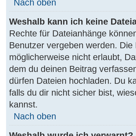
Nach oben
Weshalb kann ich keine Date
Rechte für Dateianhänge können
Benutzer vergeben werden. Die 
möglicherweise nicht erlaubt, D
dem du deinen Beitrag verfasse
dürfen Dateien hochladen. Du ka
falls du dir nicht sicher bist, w
kannst.
Nach oben
Weshalb wurde ich verwarnt?