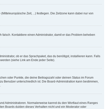
(Mitteleuropäische Zeit, ...) festlegen. Die Zeitzone kann dabei nur von
ich falsch. Kontaktiere einen Administrator, damit er das Problem beheben
inistrator, ob er das Sprachpaket, das du benötigst, installieren kann. Falls
 werden (siehe Link am Ende jeder Seite).
stchen oder Punkte, die deine Beitragszahl oder deinen Status im Forum
 zu Benutzer unterschiedlich ist. Die Board-Administration kann bestimmen,
.
n und Administratoren. Normalerweise kannst du den Wortlaut eines Ranges
sten Boards dulden dieses Verhalten nicht und ein Moderator oder