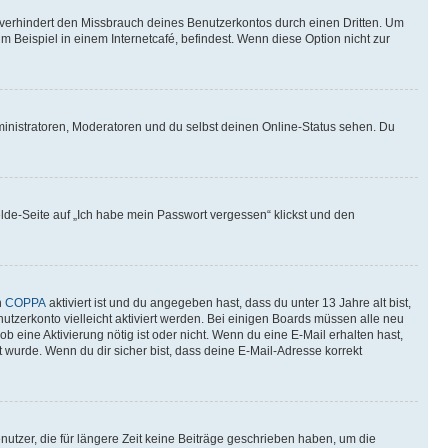
verhindert den Missbrauch deines Benutzerkontos durch einen Dritten. Um
Beispiel in einem Internetcafé, befindest. Wenn diese Option nicht zur
ministratoren, Moderatoren und du selbst deinen Online-Status sehen. Du
elde-Seite auf „Ich habe mein Passwort vergessen“ klickst und den
n
COPPA
aktiviert ist und du angegeben hast, dass du unter 13 Jahre alt bist,
utzerkonto vielleicht aktiviert werden. Bei einigen Boards müssen alle neu
ob eine Aktivierung nötig ist oder nicht. Wenn du eine E-Mail erhalten hast,
 wurde. Wenn du dir sicher bist, dass deine E-Mail-Adresse korrekt
utzer, die für längere Zeit keine Beiträge geschrieben haben, um die