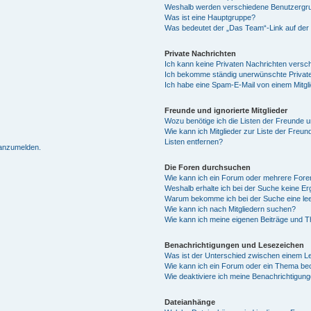
Weshalb werden verschiedene Benutzergrup
Was ist eine Hauptgruppe?
Was bedeutet der „Das Team“-Link auf der 
Private Nachrichten
Ich kann keine Privaten Nachrichten versc
Ich bekomme ständig unerwünschte Private
Ich habe eine Spam-E-Mail von einem Mitgl
Freunde und ignorierte Mitglieder
Wozu benötige ich die Listen der Freunde un
Wie kann ich Mitglieder zur Liste der Freun
Listen entfernen?
 anzumelden.
Die Foren durchsuchen
Wie kann ich ein Forum oder mehrere For
Weshalb erhalte ich bei der Suche keine E
Warum bekomme ich bei der Suche eine lee
Wie kann ich nach Mitgliedern suchen?
Wie kann ich meine eigenen Beiträge und 
Benachrichtigungen und Lesezeichen
Was ist der Unterschied zwischen einem 
Wie kann ich ein Forum oder ein Thema b
Wie deaktiviere ich meine Benachrichtigun
Dateianhänge