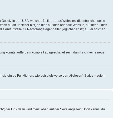
n Gesetz in den USA, welches festlegt, dass Websites, die möglicherweise
 du dir unsicher bist, ob dies auf dich oder die Website, auf der du dich
ie Anlaufstelle für Rechtsangelegenheiten jeglicher Art ist; außer solchen,
rung könnte außerdem komplett ausgeschaltet sein, damit sich keine neuen
n sie einige Funktionen, wie beispielsweise den „Gelesen“-Status – sofern
h“; der Link dazu wird meist oben auf der Seite angezeigt. Dort kannst du