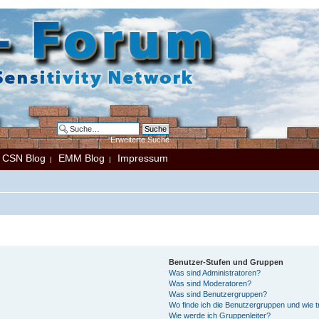
Erweiterte Suche
CSN Blog
EMM Blog
Impressum
|
|
|
Benutzer-Stufen und Gruppen
Was sind Administratoren?
Was sind Moderatoren?
Was sind Benutzergruppen?
Wo finde ich die Benutzergruppen und wie tr
Wie werde ich Gruppenleiter?