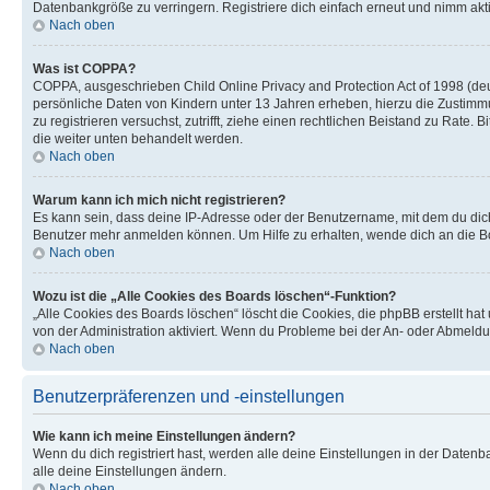
Datenbankgröße zu verringern. Registriere dich einfach erneut und nimm akti
Nach oben
Was ist COPPA?
COPPA, ausgeschrieben Child Online Privacy and Protection Act of 1998 (deut
persönliche Daten von Kindern unter 13 Jahren erheben, hierzu die Zustimmu
zu registrieren versuchst, zutrifft, ziehe einen rechtlichen Beistand zu Rate
die weiter unten behandelt werden.
Nach oben
Warum kann ich mich nicht registrieren?
Es kann sein, dass deine IP-Adresse oder der Benutzername, mit dem du dic
Benutzer mehr anmelden können. Um Hilfe zu erhalten, wende dich an die Bo
Nach oben
Wozu ist die „Alle Cookies des Boards löschen“-Funktion?
„Alle Cookies des Boards löschen“ löscht die Cookies, die phpBB erstellt ha
von der Administration aktiviert. Wenn du Probleme bei der An- oder Abmeldu
Nach oben
Benutzerpräferenzen und -einstellungen
Wie kann ich meine Einstellungen ändern?
Wenn du dich registriert hast, werden alle deine Einstellungen in der Daten
alle deine Einstellungen ändern.
Nach oben