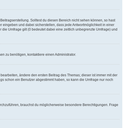
Beitragserstellung. Solltest du diesen Bereich nicht sehen können, so hast
r eingeben und dabei sicherstellen, dass jede Antwortmöglichkeit in einer
r die Umfrage gilt (0 bedeutet dabei eine zeitlich unbegrenzte Umfrage) und
n zu benötigen, kontaktiere einen Administrator.
earbeiten, ändere den ersten Beitrag des Themas; dieser ist immer mit der
ngs schon ein Benutzer abgestimmt haben, so kann die Umfrage nur noch
rchzuführen, brauchst du möglicherweise besondere Berechtigungen. Frage