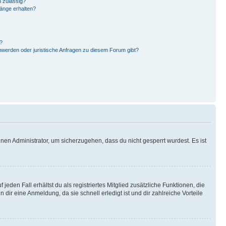
 zulässig?
hänge erhalten?
?
hwerden oder juristische Anfragen zu diesem Forum gibt?
nen Administrator, um sicherzugehen, dass du nicht gesperrt wurdest. Es ist
eden Fall erhältst du als registriertes Mitglied zusätzliche Funktionen, die
dir eine Anmeldung, da sie schnell erledigt ist und dir zahlreiche Vorteile