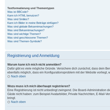
Textformatierung und Thementypen
Was ist BBCode?
Kann ich HTML benutzen?
Was sind Smilies?
Kann ich Bilder in meine Beiträge einfügen?
Was sind globale Bekanntmachungen?
Was sind Bekanntmachungen?
Was sind wichtige Themen?
Was sind geschlossene Themen?
Was sind Themen-Symbole?
Registrierung und Anmeldung
Warum kann ich mich nicht anmelden?
Dafür gibt es viele mögliche Gründe. Versichere dich zunächst, dass dein Ben
ebenfalls möglich, dass ein Konfigurationsproblem mit der Website vorliegt, 
Nach oben
Wozu muss ich mich überhaupt registrieren?
Eine Registrierung ist nicht unbedingt zwingend. Die Board-Administration dies
Gäste nicht haben: zum Beispiel Avatarbilder, Private Nachrichten, E-Mail-Ver
bringt.
Nach oben