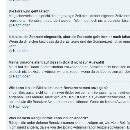
Die Forenuhr geht falsch!
Möglicherweise entspricht die angezeigte Zeit nicht deiner eigenen Zeitzone. 
registrierten Benutzern geändert werden. Wenn du noch nicht registriert bist, is
Nach oben
Ich habe die Zeitzone eingestellt, aber die Forenuhr geht immer noch falsc
Wenn du dir sicher bist, dass du die Zeitzone und die Sommerzeit richtig eing
kann.
Nach oben
Meine Sprache steht auf diesem Board nicht zur Auswahl!
Meist hat die Board-Administration entweder deine Sprache nicht installiert o
es noch nicht existiert, würden wir uns freuen, wenn du es übersetzen würd
Nach oben
Wie kann ich ein Bild bei meinem Benutzernamen anzeigen?
In der Beitragsansicht können zwei Bilder bei deinem Benutzernamen stehen. 
angeben. Das andere, meist größere Bild, ist auch als „Avatar“ bezeichnet. E
ob und wie die Benutzer Avatare benutzen können. Wenn du keinen Avatar ben
Nach oben
Was ist mein Rang und wie kann ich ihn ändern?
Ränge, die unter deinem Benutzernamen stehen, zeigen an, wie viele Beiträg
nicht direkt ändern, da sie von der Board-Administration festgelegt wurden.