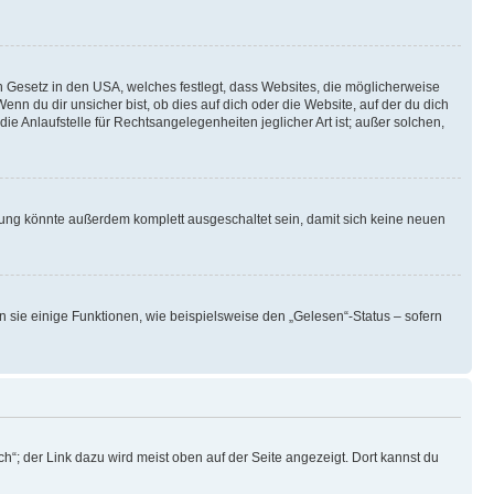
n Gesetz in den USA, welches festlegt, dass Websites, die möglicherweise
 du dir unsicher bist, ob dies auf dich oder die Website, auf der du dich
ie Anlaufstelle für Rechtsangelegenheiten jeglicher Art ist; außer solchen,
rung könnte außerdem komplett ausgeschaltet sein, damit sich keine neuen
n sie einige Funktionen, wie beispielsweise den „Gelesen“-Status – sofern
h“; der Link dazu wird meist oben auf der Seite angezeigt. Dort kannst du