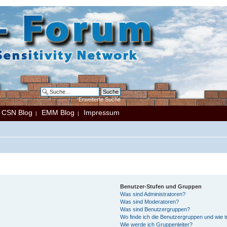
Erweiterte Suche
CSN Blog
EMM Blog
Impressum
|
|
|
Benutzer-Stufen und Gruppen
Was sind Administratoren?
Was sind Moderatoren?
Was sind Benutzergruppen?
Wo finde ich die Benutzergruppen und wie tr
Wie werde ich Gruppenleiter?