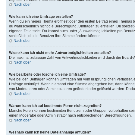
Nach oben
Wie kann ich eine Umfrage erstellen?
Wenn du ein neues Thema eröffnest oder den ersten Beitrag eines Themas bear
du wahrscheinlich nicht die Berechtigung, Umfragen zu erstellen. Du solltes
eigenen Zeile steht. Du kannst auch unter „Auswahlmöglichkeiten pro Benutze
schließlich, ob die Benutzer ihre Stimme ändern können.
Nach oben
Wieso kann ich nicht mehr Antwortmöglichkeiten erstellen?
Die maximal zulässige Zahl von Antwortmöglichkeiten wird durch die Board-Ad
Nach oben
Wie bearbeite oder lösche ich eine Umfrage?
Wie bei den Beiträgen können Umfragen nur vom ursprünglichen Verfasser, e
Umfrage verknüpft. Wenn niemand eine Stimme abgegeben hat, dann können B
von Moderatoren oder Administratoren geändert oder gelöscht werden. Dadur
Nach oben
Warum kann ich auf bestimmte Foren nicht zugreifen?
Manche Foren können bestimmten Benutzern oder Gruppen vorbehalten sein.
einen Moderator oder Administrator nach entsprechenden Berechtigungen.
Nach oben
Weshalb kann ich keine Dateianhänge anfügen?