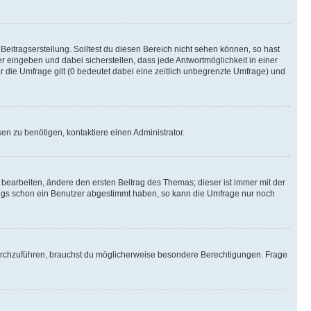
Beitragserstellung. Solltest du diesen Bereich nicht sehen können, so hast
r eingeben und dabei sicherstellen, dass jede Antwortmöglichkeit in einer
r die Umfrage gilt (0 bedeutet dabei eine zeitlich unbegrenzte Umfrage) und
n zu benötigen, kontaktiere einen Administrator.
earbeiten, ändere den ersten Beitrag des Themas; dieser ist immer mit der
ngs schon ein Benutzer abgestimmt haben, so kann die Umfrage nur noch
rchzuführen, brauchst du möglicherweise besondere Berechtigungen. Frage