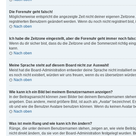
Die Forenuhr geht falsch!
Möglicherweise entspricht die angezeigte Zeit nicht deiner eigenen Zeitzone. 
registrierten Benutzern geändert werden. Wenn du noch nicht registriert bist, is
Nach oben
Ich habe die Zeitzone eingestellt, aber die Forenuhr geht immer noch falsc
Wenn du dir sicher bist, dass du die Zeitzone und die Sommerzeit richtig eing
kann.
Nach oben
Meine Sprache steht auf diesem Board nicht zur Auswahl!
Meist hat die Board-Administration entweder deine Sprache nicht installiert o
es noch nicht existiert, würden wir uns freuen, wenn du es übersetzen würd
Nach oben
Wie kann ich ein Bild bei meinem Benutzernamen anzeigen?
In der Beitragsansicht können zwei Bilder bei deinem Benutzernamen stehen. 
angeben. Das andere, meist größere Bild, ist auch als „Avatar“ bezeichnet. E
ob und wie die Benutzer Avatare benutzen können. Wenn du keinen Avatar ben
Nach oben
Was ist mein Rang und wie kann ich ihn ändern?
Ränge, die unter deinem Benutzernamen stehen, zeigen an, wie viele Beiträg
nicht direkt ändern, da sie von der Board-Administration festgelegt wurden.