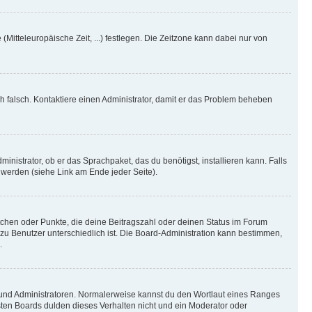
(Mitteleuropäische Zeit, ...) festlegen. Die Zeitzone kann dabei nur von
ich falsch. Kontaktiere einen Administrator, damit er das Problem beheben
inistrator, ob er das Sprachpaket, das du benötigst, installieren kann. Falls
 werden (siehe Link am Ende jeder Seite).
stchen oder Punkte, die deine Beitragszahl oder deinen Status im Forum
 zu Benutzer unterschiedlich ist. Die Board-Administration kann bestimmen,
.
n und Administratoren. Normalerweise kannst du den Wortlaut eines Ranges
sten Boards dulden dieses Verhalten nicht und ein Moderator oder