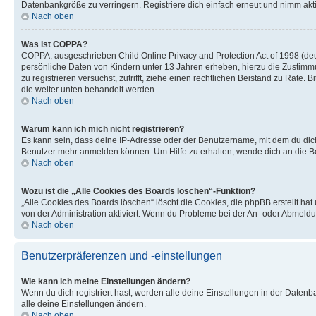
Datenbankgröße zu verringern. Registriere dich einfach erneut und nimm akti
Nach oben
Was ist COPPA?
COPPA, ausgeschrieben Child Online Privacy and Protection Act of 1998 (deut
persönliche Daten von Kindern unter 13 Jahren erheben, hierzu die Zustimmu
zu registrieren versuchst, zutrifft, ziehe einen rechtlichen Beistand zu Rate
die weiter unten behandelt werden.
Nach oben
Warum kann ich mich nicht registrieren?
Es kann sein, dass deine IP-Adresse oder der Benutzername, mit dem du dic
Benutzer mehr anmelden können. Um Hilfe zu erhalten, wende dich an die Bo
Nach oben
Wozu ist die „Alle Cookies des Boards löschen“-Funktion?
„Alle Cookies des Boards löschen“ löscht die Cookies, die phpBB erstellt ha
von der Administration aktiviert. Wenn du Probleme bei der An- oder Abmeldu
Nach oben
Benutzerpräferenzen und -einstellungen
Wie kann ich meine Einstellungen ändern?
Wenn du dich registriert hast, werden alle deine Einstellungen in der Daten
alle deine Einstellungen ändern.
Nach oben