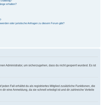
 zulässig?
hänge erhalten?
?
hwerden oder juristische Anfragen zu diesem Forum gibt?
nen Administrator, um sicherzugehen, dass du nicht gesperrt wurdest. Es ist
eden Fall erhältst du als registriertes Mitglied zusätzliche Funktionen, die
dir eine Anmeldung, da sie schnell erledigt ist und dir zahlreiche Vorteile