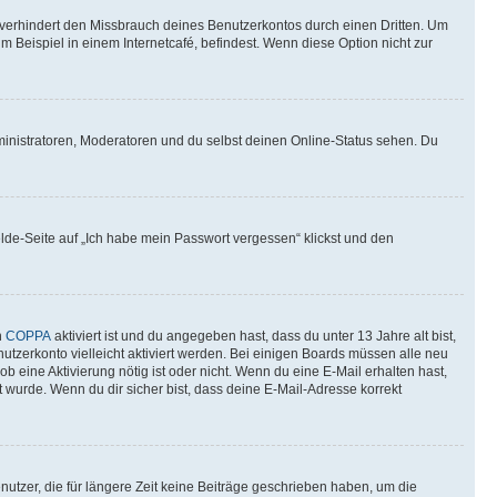
verhindert den Missbrauch deines Benutzerkontos durch einen Dritten. Um
Beispiel in einem Internetcafé, befindest. Wenn diese Option nicht zur
ministratoren, Moderatoren und du selbst deinen Online-Status sehen. Du
elde-Seite auf „Ich habe mein Passwort vergessen“ klickst und den
n
COPPA
aktiviert ist und du angegeben hast, dass du unter 13 Jahre alt bist,
utzerkonto vielleicht aktiviert werden. Bei einigen Boards müssen alle neu
ob eine Aktivierung nötig ist oder nicht. Wenn du eine E-Mail erhalten hast,
 wurde. Wenn du dir sicher bist, dass deine E-Mail-Adresse korrekt
utzer, die für längere Zeit keine Beiträge geschrieben haben, um die