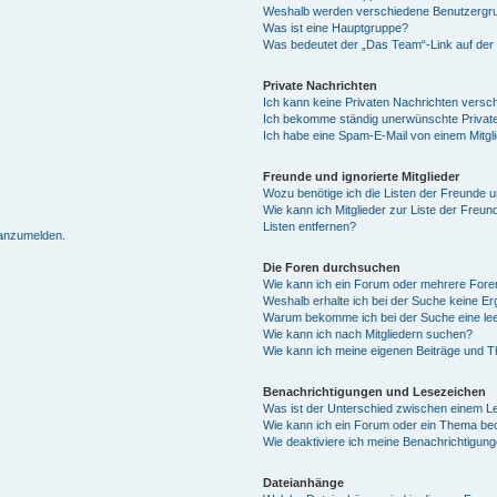
Weshalb werden verschiedene Benutzergrup
Was ist eine Hauptgruppe?
Was bedeutet der „Das Team“-Link auf der 
Private Nachrichten
Ich kann keine Privaten Nachrichten versc
Ich bekomme ständig unerwünschte Private
Ich habe eine Spam-E-Mail von einem Mitgl
Freunde und ignorierte Mitglieder
Wozu benötige ich die Listen der Freunde un
Wie kann ich Mitglieder zur Liste der Freun
Listen entfernen?
 anzumelden.
Die Foren durchsuchen
Wie kann ich ein Forum oder mehrere For
Weshalb erhalte ich bei der Suche keine E
Warum bekomme ich bei der Suche eine lee
Wie kann ich nach Mitgliedern suchen?
Wie kann ich meine eigenen Beiträge und 
Benachrichtigungen und Lesezeichen
Was ist der Unterschied zwischen einem 
Wie kann ich ein Forum oder ein Thema b
Wie deaktiviere ich meine Benachrichtigun
Dateianhänge