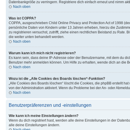
Datenbankgröße zu verringern. Registriere dich einfach erneut und nimm akti
Nach oben
Was ist COPPA?
COPPA, ausgeschrieben Child Online Privacy and Protection Act of 1998 (deut
persönliche Daten von Kindern unter 13 Jahren erheben, hierzu die Zustimmu
zu registrieren versuchst, zutrifft, ziehe einen rechtlichen Beistand zu Rate
die weiter unten behandelt werden.
Nach oben
Warum kann ich mich nicht registrieren?
Es kann sein, dass deine IP-Adresse oder der Benutzername, mit dem du dic
Benutzer mehr anmelden können. Um Hilfe zu erhalten, wende dich an die Bo
Nach oben
Wozu ist die „Alle Cookies des Boards löschen“-Funktion?
„Alle Cookies des Boards löschen“ löscht die Cookies, die phpBB erstellt ha
von der Administration aktiviert. Wenn du Probleme bei der An- oder Abmeldu
Nach oben
Benutzerpräferenzen und -einstellungen
Wie kann ich meine Einstellungen ändern?
Wenn du dich registriert hast, werden alle deine Einstellungen in der Daten
alle deine Einstellungen ändern.
Nach oben