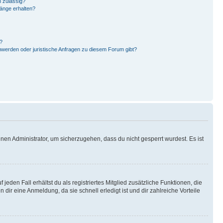
 zulässig?
hänge erhalten?
?
hwerden oder juristische Anfragen zu diesem Forum gibt?
nen Administrator, um sicherzugehen, dass du nicht gesperrt wurdest. Es ist
eden Fall erhältst du als registriertes Mitglied zusätzliche Funktionen, die
dir eine Anmeldung, da sie schnell erledigt ist und dir zahlreiche Vorteile