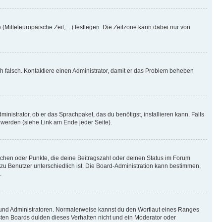
(Mitteleuropäische Zeit, ...) festlegen. Die Zeitzone kann dabei nur von
ich falsch. Kontaktiere einen Administrator, damit er das Problem beheben
inistrator, ob er das Sprachpaket, das du benötigst, installieren kann. Falls
 werden (siehe Link am Ende jeder Seite).
stchen oder Punkte, die deine Beitragszahl oder deinen Status im Forum
 zu Benutzer unterschiedlich ist. Die Board-Administration kann bestimmen,
.
n und Administratoren. Normalerweise kannst du den Wortlaut eines Ranges
sten Boards dulden dieses Verhalten nicht und ein Moderator oder