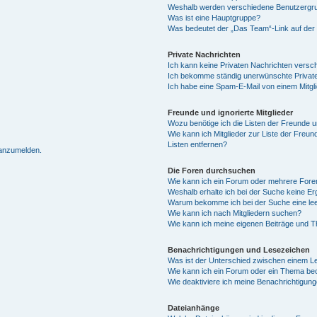
Weshalb werden verschiedene Benutzergrup
Was ist eine Hauptgruppe?
Was bedeutet der „Das Team“-Link auf der 
Private Nachrichten
Ich kann keine Privaten Nachrichten versc
Ich bekomme ständig unerwünschte Private
Ich habe eine Spam-E-Mail von einem Mitgl
Freunde und ignorierte Mitglieder
Wozu benötige ich die Listen der Freunde un
Wie kann ich Mitglieder zur Liste der Freun
Listen entfernen?
 anzumelden.
Die Foren durchsuchen
Wie kann ich ein Forum oder mehrere For
Weshalb erhalte ich bei der Suche keine E
Warum bekomme ich bei der Suche eine lee
Wie kann ich nach Mitgliedern suchen?
Wie kann ich meine eigenen Beiträge und 
Benachrichtigungen und Lesezeichen
Was ist der Unterschied zwischen einem 
Wie kann ich ein Forum oder ein Thema b
Wie deaktiviere ich meine Benachrichtigun
Dateianhänge