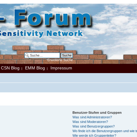
Erweiterte Suche
CSN Blog
EMM Blog
Impressum
|
|
|
Benutzer-Stufen und Gruppen
Was sind Administratoren?
Was sind Moderatoren?
Was sind Benutzergruppen?
Wo finde ich die Benutzergruppen und wie tr
Wie werde ich Gruppenleiter?