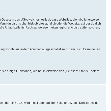
n Gesetz in den USA, welches festlegt, dass Websites, die möglicherweise
 du dir unsicher bist, ob dies auf dich oder die Website, auf der du dich
ie Anlaufstelle für Rechtsangelegenheiten jeglicher Art ist; außer solchen,
rung könnte außerdem komplett ausgeschaltet sein, damit sich keine neuen
n sie einige Funktionen, wie beispielsweise den „Gelesen“-Status – sofern
h“; der Link dazu wird meist oben auf der Seite angezeigt. Dort kannst du