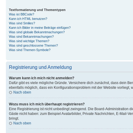
Textformatierung und Thementypen
Was ist BBCode?
Kann ich HTML benutzen?
Was sind Smilies?
Kann ich Bilder in meine Beiträge einfügen?
Was sind globale Bekanntmachungen?
Was sind Bekanntmachungen?
Was sind wichtige Themen?
Was sind geschlossene Themen?
Was sind Themen-Symbole?
Registrierung und Anmeldung
Warum kann ich mich nicht anmelden?
Dafür gibt es viele mögliche Gründe. Versichere dich zunächst, dass dein Ben
ebenfalls möglich, dass ein Konfigurationsproblem mit der Website vorliegt, 
Nach oben
Wozu muss ich mich überhaupt registrieren?
Eine Registrierung ist nicht unbedingt zwingend. Die Board-Administration dies
Gäste nicht haben: zum Beispiel Avatarbilder, Private Nachrichten, E-Mail-Ver
bringt.
Nach oben