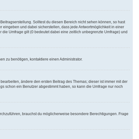
Beitragserstellung. Solltest du diesen Bereich nicht sehen können, so hast
r eingeben und dabei sicherstellen, dass jede Antwortmöglichkeit in einer
r die Umfrage gilt (0 bedeutet dabei eine zeitlich unbegrenzte Umfrage) und
n zu benötigen, kontaktiere einen Administrator.
earbeiten, ändere den ersten Beitrag des Themas; dieser ist immer mit der
ngs schon ein Benutzer abgestimmt haben, so kann die Umfrage nur noch
rchzuführen, brauchst du möglicherweise besondere Berechtigungen. Frage