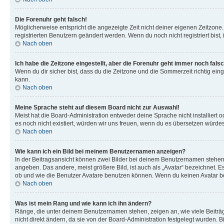
Die Forenuhr geht falsch!
Möglicherweise entspricht die angezeigte Zeit nicht deiner eigenen Zeitzone. 
registrierten Benutzern geändert werden. Wenn du noch nicht registriert bist, is
Nach oben
Ich habe die Zeitzone eingestellt, aber die Forenuhr geht immer noch falsc
Wenn du dir sicher bist, dass du die Zeitzone und die Sommerzeit richtig eing
kann.
Nach oben
Meine Sprache steht auf diesem Board nicht zur Auswahl!
Meist hat die Board-Administration entweder deine Sprache nicht installiert o
es noch nicht existiert, würden wir uns freuen, wenn du es übersetzen würd
Nach oben
Wie kann ich ein Bild bei meinem Benutzernamen anzeigen?
In der Beitragsansicht können zwei Bilder bei deinem Benutzernamen stehen. 
angeben. Das andere, meist größere Bild, ist auch als „Avatar“ bezeichnet. E
ob und wie die Benutzer Avatare benutzen können. Wenn du keinen Avatar ben
Nach oben
Was ist mein Rang und wie kann ich ihn ändern?
Ränge, die unter deinem Benutzernamen stehen, zeigen an, wie viele Beiträg
nicht direkt ändern, da sie von der Board-Administration festgelegt wurden.