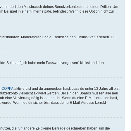
verhindert den Missbrauch deines Benutzerkontos durch einen Dritten. Um
Beispiel in einem Internetcafé, befindest. Wenn diese Option nicht zur
ministratoren, Moderatoren und du selbst deinen Online-Status sehen. Du
elde-Seite auf „Ich habe mein Passwort vergessen“ klickst und den
n
COPPA
aktiviert ist und du angegeben hast, dass du unter 13 Jahre alt bist,
utzerkonto vielleicht aktiviert werden. Bei einigen Boards müssen alle neu
ob eine Aktivierung nötig ist oder nicht. Wenn du eine E-Mail erhalten hast,
 wurde. Wenn du dir sicher bist, dass deine E-Mail-Adresse korrekt
utzer, die für längere Zeit keine Beiträge geschrieben haben, um die