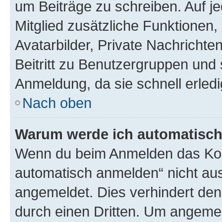
um Beiträge zu schreiben. Auf jed
Mitglied zusätzliche Funktionen,
Avatarbilder, Private Nachrichte
Beitritt zu Benutzergruppen und 
Anmeldung, da sie schnell erledigt
Nach oben
Warum werde ich automatisc
Wenn du beim Anmelden das Kon
automatisch anmelden“ nicht ausw
angemeldet. Dies verhindert de
durch einen Dritten. Um angemel