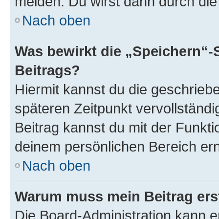
melden. Du wirst dann durch die 
Nach oben
Was bewirkt die „Speichern“-
Beitrags?
Hiermit kannst du die geschrie
späteren Zeitpunkt vervollständ
Beitrag kannst du mit der Funkti
deinem persönlichen Bereich ern
Nach oben
Warum muss mein Beitrag ers
Die Board-Administration kann 