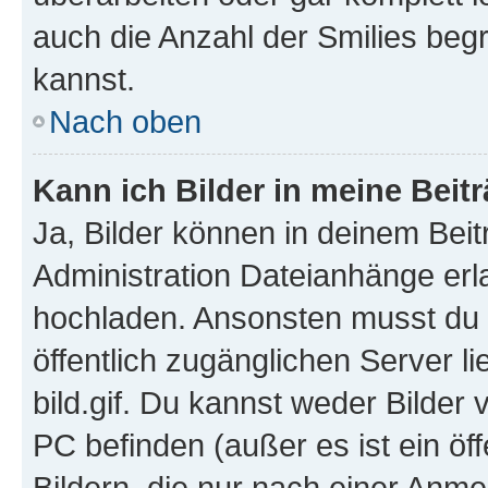
auch die Anzahl der Smilies beg
kannst.
Nach oben
Kann ich Bilder in meine Beit
Ja, Bilder können in deinem Bei
Administration Dateianhänge erla
hochladen. Ansonsten musst du z
öffentlich zugänglichen Server li
bild.gif. Du kannst weder Bilder 
PC befinden (außer es ist ein öf
Bildern, die nur nach einer Anme