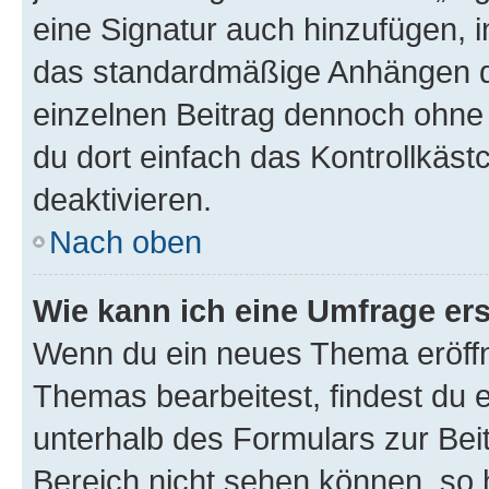
eine Signatur auch hinzufügen, 
das standardmäßige Anhängen de
einzelnen Beitrag dennoch ohne 
du dort einfach das Kontrollkäs
deaktivieren.
Nach oben
Wie kann ich eine Umfrage ers
Wenn du ein neues Thema eröffn
Themas bearbeitest, findest du e
unterhalb des Formulars zur Beit
Bereich nicht sehen können, so h