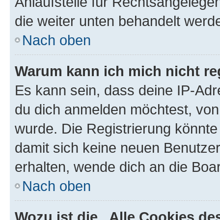
Anlaufstelle für Rechtsangelegenh
die weiter unten behandelt werd
Nach oben
Warum kann ich mich nicht reg
Es kann sein, dass deine IP-Ad
du dich anmelden möchtest, von 
wurde. Die Registrierung könnte
damit sich keine neuen Benutze
erhalten, wende dich an die Boar
Nach oben
Wozu ist die „Alle Cookies d