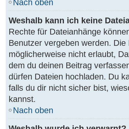
Nach oben
Weshalb kann ich keine Date
Rechte für Dateianhänge können
Benutzer vergeben werden. Die 
möglicherweise nicht erlaubt, D
dem du deinen Beitrag verfasse
dürfen Dateien hochladen. Du ka
falls du dir nicht sicher bist, w
kannst.
Nach oben
Weshalb wurde ich verwarnt?