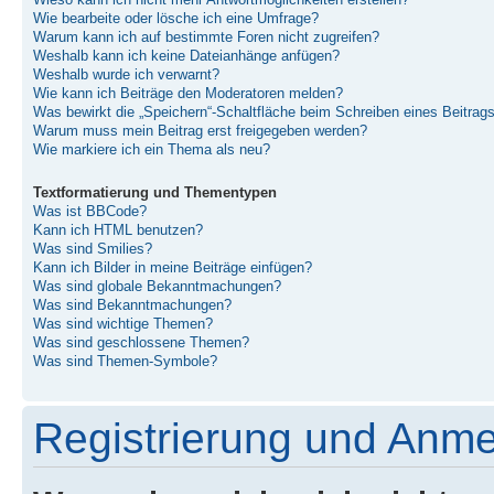
Wieso kann ich nicht mehr Antwortmöglichkeiten erstellen?
Wie bearbeite oder lösche ich eine Umfrage?
Warum kann ich auf bestimmte Foren nicht zugreifen?
Weshalb kann ich keine Dateianhänge anfügen?
Weshalb wurde ich verwarnt?
Wie kann ich Beiträge den Moderatoren melden?
Was bewirkt die „Speichern“-Schaltfläche beim Schreiben eines Beitrag
Warum muss mein Beitrag erst freigegeben werden?
Wie markiere ich ein Thema als neu?
Textformatierung und Thementypen
Was ist BBCode?
Kann ich HTML benutzen?
Was sind Smilies?
Kann ich Bilder in meine Beiträge einfügen?
Was sind globale Bekanntmachungen?
Was sind Bekanntmachungen?
Was sind wichtige Themen?
Was sind geschlossene Themen?
Was sind Themen-Symbole?
Registrierung und Anm