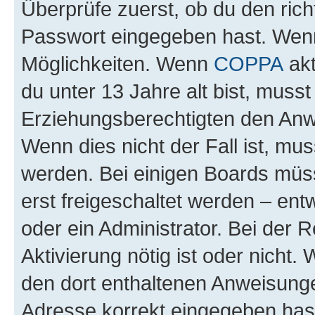
Überprüfe zuerst, ob du den ric
Passwort eingegeben hast. Wenn
Möglichkeiten. Wenn
COPPA
akt
du unter 13 Jahre alt bist, musst
Erziehungsberechtigten den Anwe
Wenn dies nicht der Fall ist, mus
werden. Bei einigen Boards müs
erst freigeschaltet werden – ent
oder ein Administrator. Bei der R
Aktivierung nötig ist oder nicht.
den dort enthaltenen Anweisunge
Adresse korrekt eingegeben hast