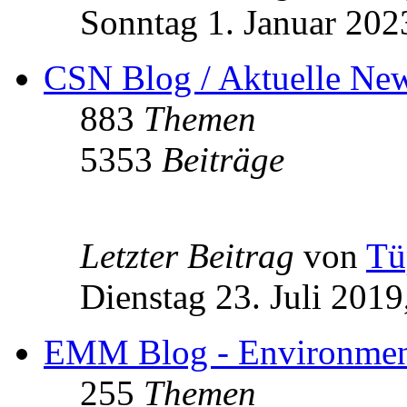
Sonntag 1. Januar 202
CSN Blog / Aktuelle N
883
Themen
5353
Beiträge
Letzter Beitrag
von
Tü
Dienstag 23. Juli 2019
EMM Blog - Environment
255
Themen