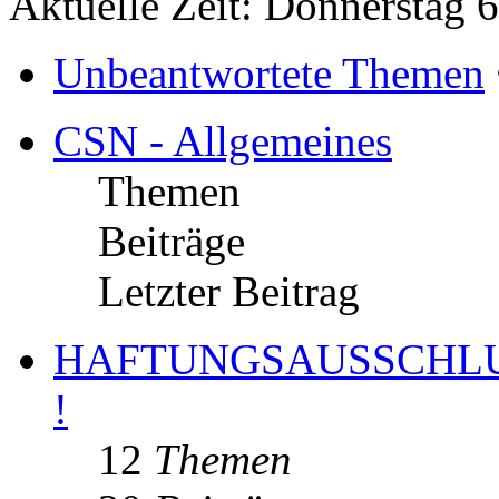
Aktuelle Zeit: Donnerstag 
Unbeantwortete Themen
CSN - Allgemeines
Themen
Beiträge
Letzter Beitrag
HAFTUNGSAUSSCHLUS
!
12
Themen