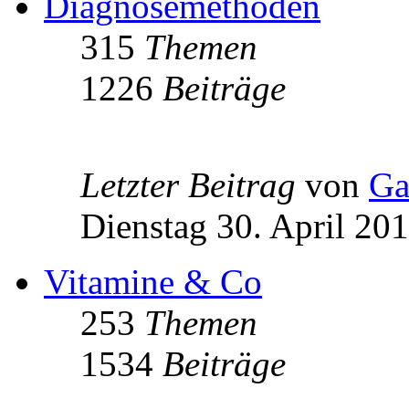
Diagnosemethoden
315
Themen
1226
Beiträge
Letzter Beitrag
von
Ga
Dienstag 30. April 20
Vitamine & Co
253
Themen
1534
Beiträge