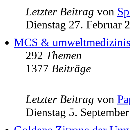
Letzter Beitrag
von
Sp
Dienstag 27. Februar 
MCS & umweltmedizinisch
292
Themen
1377
Beiträge
Letzter Beitrag
von
Pa
Dienstag 5. September
Goldene Zitrone der Um