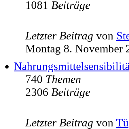
1081
Beiträge
Letzter Beitrag
von
St
Montag 8. November 2
Nahrungsmittelsensibilit
740
Themen
2306
Beiträge
Letzter Beitrag
von
Tü