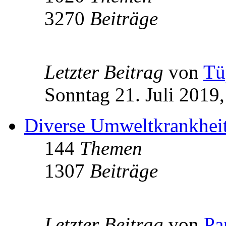
3270
Beiträge
Letzter Beitrag
von
Tü
Sonntag 21. Juli 2019,
Diverse Umweltkrankheit
144
Themen
1307
Beiträge
Letzter Beitrag
von
Pa