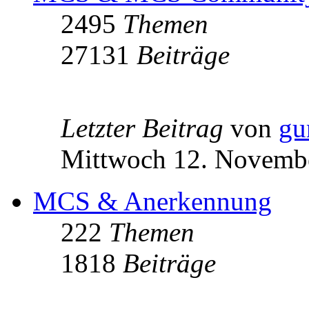
2495
Themen
27131
Beiträge
Letzter Beitrag
von
gu
Mittwoch 12. Novembe
MCS & Anerkennung
222
Themen
1818
Beiträge