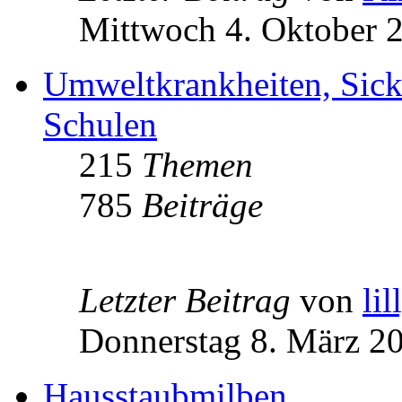
Mittwoch 4. Oktober 
Umweltkrankheiten, Sick
Schulen
215
Themen
785
Beiträge
Letzter Beitrag
von
lil
Donnerstag 8. März 20
Hausstaubmilben