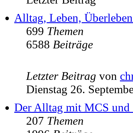
Alltag, Leben, Überlebe
699
Themen
6588
Beiträge
Letzter Beitrag
von
ch
Dienstag 26. Septembe
Der Alltag mit MCS und 
207
Themen