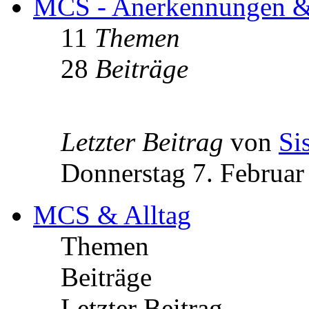
MCS - Anerkennungen & 
11
Themen
28
Beiträge
Letzter Beitrag
von
Si
Donnerstag 7. Februar
MCS & Alltag
Themen
Beiträge
Letzter Beitrag