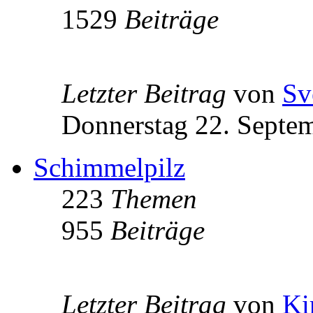
1529
Beiträge
Letzter Beitrag
von
Sv
Donnerstag 22. Septe
Schimmelpilz
223
Themen
955
Beiträge
Letzter Beitrag
von
Ki