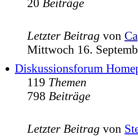
20
Beiträge
Letzter Beitrag
von
Ca
Mittwoch 16. Septemb
Diskussionsforum Home
119
Themen
798
Beiträge
Letzter Beitrag
von
St