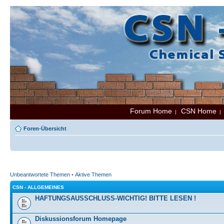
Forum Home
CSN Home
|
Foren-Übersicht
Unbeantwortete Themen
•
Aktive Themen
CSN - ALLGEMEINES
HAFTUNGSAUSSCHLUSS-WICHTIG! BITTE LESEN !
Diskussionsforum Homepage