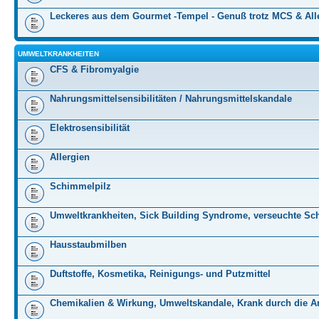
Leckeres aus dem Gourmet -Tempel - Genuß trotz MCS & All
UMWELTKRANKHEITEN
CFS & Fibromyalgie
Nahrungsmittelsensibilitäten / Nahrungsmittelskandale
Elektrosensibilität
Allergien
Schimmelpilz
Umweltkrankheiten, Sick Building Syndrome, verseuchte Sc
Hausstaubmilben
Duftstoffe, Kosmetika, Reinigungs- und Putzmittel
Chemikalien & Wirkung, Umweltskandale, Krank durch die Ar