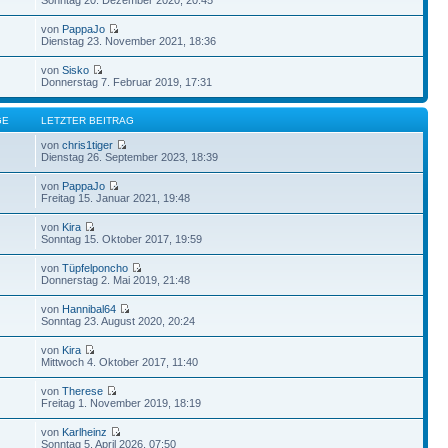
von
PappaJo
Dienstag 23. November 2021, 18:36
von
Sisko
Donnerstag 7. Februar 2019, 17:31
GE
LETZTER BEITRAG
von
chris1tiger
Dienstag 26. September 2023, 18:39
von
PappaJo
Freitag 15. Januar 2021, 19:48
von
Kira
Sonntag 15. Oktober 2017, 19:59
von
Tüpfelponcho
Donnerstag 2. Mai 2019, 21:48
von
Hannibal64
Sonntag 23. August 2020, 20:24
von
Kira
Mittwoch 4. Oktober 2017, 11:40
von
Therese
Freitag 1. November 2019, 18:19
von
Karlheinz
Sonntag 5. April 2026, 07:50