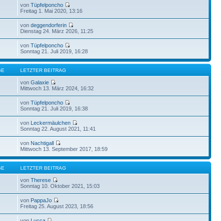
von
Tüpfelponcho
Freitag 1. Mai 2020, 13:16
von
deggendorferin
Dienstag 24. März 2026, 11:25
von
Tüpfelponcho
Sonntag 21. Juli 2019, 16:28
GE
LETZTER BEITRAG
von
Galaxie
Mittwoch 13. März 2024, 16:32
von
Tüpfelponcho
Sonntag 21. Juli 2019, 16:38
von
Leckermäulchen
Sonntag 22. August 2021, 11:41
von
Nachtigall
Mittwoch 13. September 2017, 18:59
GE
LETZTER BEITRAG
von
Therese
Sonntag 10. Oktober 2021, 15:03
von
PappaJo
Freitag 25. August 2023, 18:56
von
Lucca