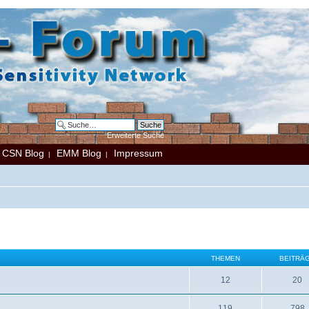
Erweiterte Suche
CSN Blog
EMM Blog
Impressum
|
|
|
THEMEN
BEITRÄ
12
20
119
798