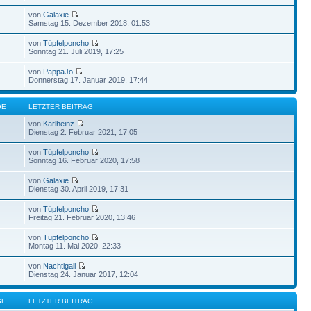
von
Galaxie
Samstag 15. Dezember 2018, 01:53
von
Tüpfelponcho
Sonntag 21. Juli 2019, 17:25
von
PappaJo
Donnerstag 17. Januar 2019, 17:44
GE
LETZTER BEITRAG
von
Karlheinz
Dienstag 2. Februar 2021, 17:05
von
Tüpfelponcho
Sonntag 16. Februar 2020, 17:58
von
Galaxie
Dienstag 30. April 2019, 17:31
von
Tüpfelponcho
Freitag 21. Februar 2020, 13:46
von
Tüpfelponcho
Montag 11. Mai 2020, 22:33
von
Nachtigall
Dienstag 24. Januar 2017, 12:04
GE
LETZTER BEITRAG