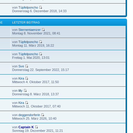
von
Tüpfelponcho
Donnerstag 6. Dezember 2018, 14:33
GE
LETZTER BEITRAG
von
Sternentaenzer
Montag 8. November 2021, 08:41
von
Tüpfelponcho
Montag 11. März 2019, 16:22
von
Tüpfelponcho
Freitag 1. Mai 2020, 13:01
von
Sve
Donnerstag 22. September 2022, 15:17
von
Kira
Mittwoch 4. Oktober 2017, 11:50
von
lilly
Donnerstag 8. März 2018, 13:37
von
Kira
Mittwoch 11. Oktober 2017, 07:40
von
deggendorferin
Mittwoch 25. März 2026, 10:40
von
Captain K
Sonntag 19. Dezember 2021, 11:21