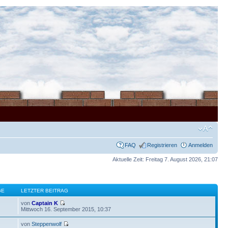
FAQ
Registrieren
Anmelden
Aktuelle Zeit: Freitag 7. August 2026, 21:07
GE
LETZTER BEITRAG
von
Captain K
Mittwoch 16. September 2015, 10:37
von
Steppenwolf