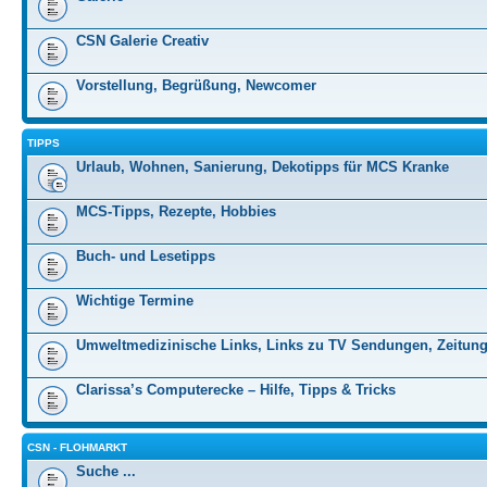
CSN Galerie Creativ
Vorstellung, Begrüßung, Newcomer
TIPPS
Urlaub, Wohnen, Sanierung, Dekotipps für MCS Kranke
MCS-Tipps, Rezepte, Hobbies
Buch- und Lesetipps
Wichtige Termine
Umweltmedizinische Links, Links zu TV Sendungen, Zeitung
Clarissa’s Computerecke – Hilfe, Tipps & Tricks
CSN - FLOHMARKT
Suche ...