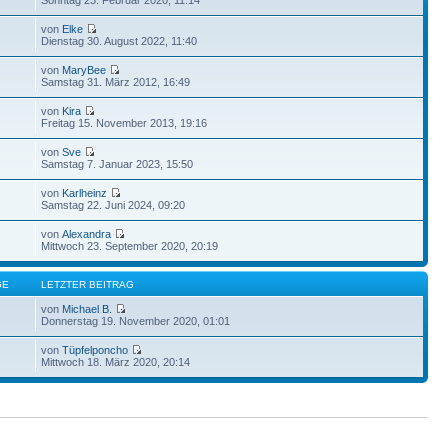
von
Elke
Dienstag 30. August 2022, 11:40
von
MaryBee
Samstag 31. März 2012, 16:49
von
Kira
Freitag 15. November 2013, 19:16
von
Sve
Samstag 7. Januar 2023, 15:50
von
Karlheinz
Samstag 22. Juni 2024, 09:20
von
Alexandra
Mittwoch 23. September 2020, 20:19
GE
LETZTER BEITRAG
von
Michael B.
Donnerstag 19. November 2020, 01:01
von
Tüpfelponcho
Mittwoch 18. März 2020, 20:14