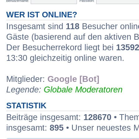
Benutzername:
Passwort:
WER IST ONLINE?
Insgesamt sind
118
Besucher online
Gäste (basierend auf den aktiven B
Der Besucherrekord liegt bei
1359
13:30 gleichzeitig online waren.
Mitglieder:
Google [Bot]
Legende:
Globale Moderatoren
STATISTIK
Beiträge insgesamt:
128670
• Them
insgesamt:
895
• Unser neuestes M