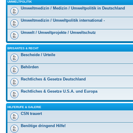
UMWELTPOLITIK
Umweltmedizin / Medizin / Umweltpolitik in Deutschland
Umweltmedizin / Umweltpolitik international -
Umwelt / Umweltprojekte / Umweltschutz
BRISANTES & RECHT
Bescheide / Urteile
Behörden
Rechtliches & Gesetze Deutschland
Rechtliches & Gesetze U.S.A. und Europa
HILFERUFE & GALERIE
CSN trauert
Benötige dringend Hilfe!