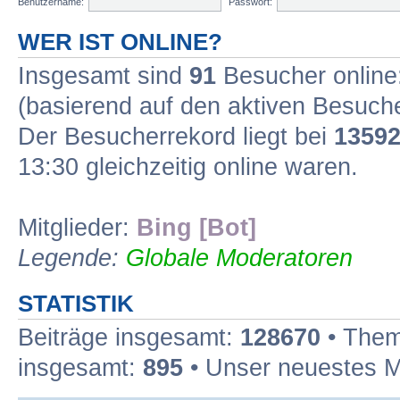
Benutzername:
Passwort:
WER IST ONLINE?
Insgesamt sind
91
Besucher online:
(basierend auf den aktiven Besuche
Der Besucherrekord liegt bei
1359
13:30 gleichzeitig online waren.
Mitglieder:
Bing [Bot]
Legende:
Globale Moderatoren
STATISTIK
Beiträge insgesamt:
128670
• Them
insgesamt:
895
• Unser neuestes M