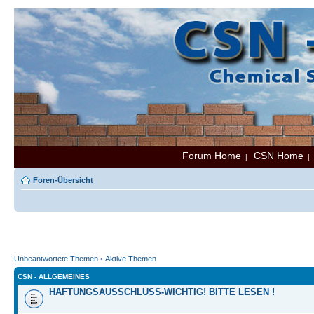
Forum Home
CSN Home
|
Foren-Übersicht
Unbeantwortete Themen
•
Aktive Themen
CSN - ALLGEMEINES
HAFTUNGSAUSSCHLUSS-WICHTIG! BITTE LESEN !