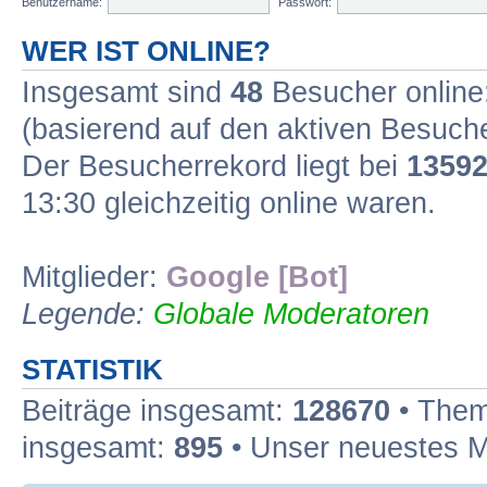
Benutzername:
Passwort:
WER IST ONLINE?
Insgesamt sind
48
Besucher online:
(basierend auf den aktiven Besuche
Der Besucherrekord liegt bei
1359
13:30 gleichzeitig online waren.
Mitglieder:
Google [Bot]
Legende:
Globale Moderatoren
STATISTIK
Beiträge insgesamt:
128670
• Them
insgesamt:
895
• Unser neuestes M