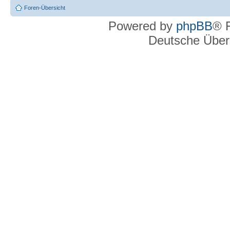
Foren-Übersicht
Powered by
phpBB
® 
Deutsche Über