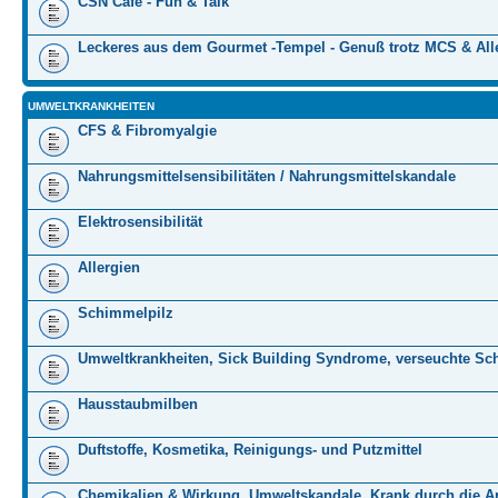
CSN Cafe - Fun & Talk
Leckeres aus dem Gourmet -Tempel - Genuß trotz MCS & All
UMWELTKRANKHEITEN
CFS & Fibromyalgie
Nahrungsmittelsensibilitäten / Nahrungsmittelskandale
Elektrosensibilität
Allergien
Schimmelpilz
Umweltkrankheiten, Sick Building Syndrome, verseuchte Sc
Hausstaubmilben
Duftstoffe, Kosmetika, Reinigungs- und Putzmittel
Chemikalien & Wirkung, Umweltskandale, Krank durch die Ar