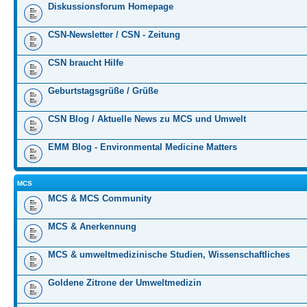
Diskussionsforum Homepage
CSN-Newsletter / CSN - Zeitung
CSN braucht Hilfe
Geburtstagsgrüße / Grüße
CSN Blog / Aktuelle News zu MCS und Umwelt
EMM Blog - Environmental Medicine Matters
MCS
MCS & MCS Community
MCS & Anerkennung
MCS & umweltmedizinische Studien, Wissenschaftliches
Goldene Zitrone der Umweltmedizin