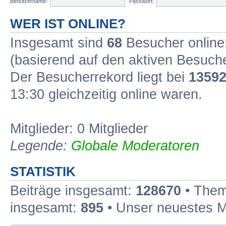
Benutzername:
Passwort:
WER IST ONLINE?
Insgesamt sind
68
Besucher online:
(basierend auf den aktiven Besuche
Der Besucherrekord liegt bei
1359
13:30 gleichzeitig online waren.
Mitglieder: 0 Mitglieder
Legende:
Globale Moderatoren
STATISTIK
Beiträge insgesamt:
128670
• Them
insgesamt:
895
• Unser neuestes M