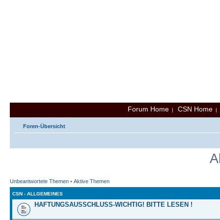
Forum Home
CSN Home
|
Foren-Übersicht
A
Unbeantwortete Themen
•
Aktive Themen
CSN - ALLGEMEINES
HAFTUNGSAUSSCHLUSS-WICHTIG! BITTE LESEN !