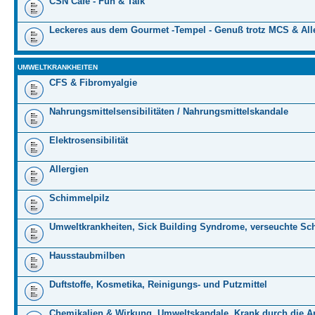
CSN Cafe - Fun & Talk
Leckeres aus dem Gourmet -Tempel - Genuß trotz MCS & All
UMWELTKRANKHEITEN
CFS & Fibromyalgie
Nahrungsmittelsensibilitäten / Nahrungsmittelskandale
Elektrosensibilität
Allergien
Schimmelpilz
Umweltkrankheiten, Sick Building Syndrome, verseuchte Sc
Hausstaubmilben
Duftstoffe, Kosmetika, Reinigungs- und Putzmittel
Chemikalien & Wirkung, Umweltskandale, Krank durch die Ar