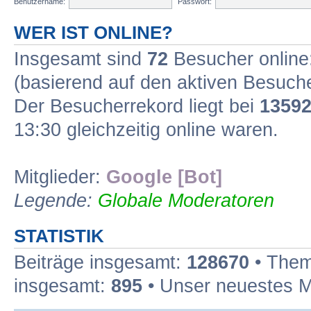
Benutzername:
Passwort:
WER IST ONLINE?
Insgesamt sind
72
Besucher online:
(basierend auf den aktiven Besuche
Der Besucherrekord liegt bei
1359
13:30 gleichzeitig online waren.
Mitglieder:
Google [Bot]
Legende:
Globale Moderatoren
STATISTIK
Beiträge insgesamt:
128670
• Them
insgesamt:
895
• Unser neuestes M