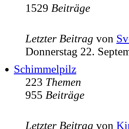
1529
Beiträge
Letzter Beitrag
von
Sv
Donnerstag 22. Septe
Schimmelpilz
223
Themen
955
Beiträge
Letzter Beitrag
von
Ki