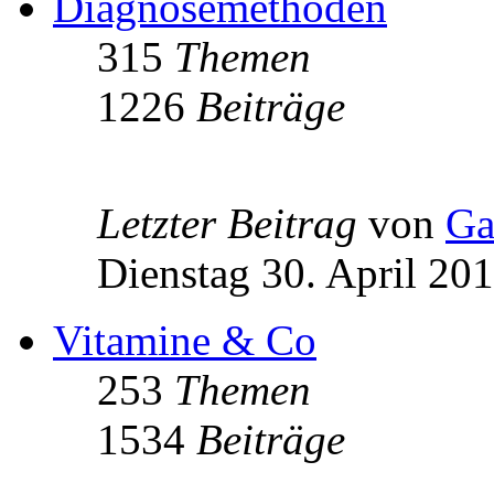
Diagnosemethoden
315
Themen
1226
Beiträge
Letzter Beitrag
von
Ga
Dienstag 30. April 20
Vitamine & Co
253
Themen
1534
Beiträge