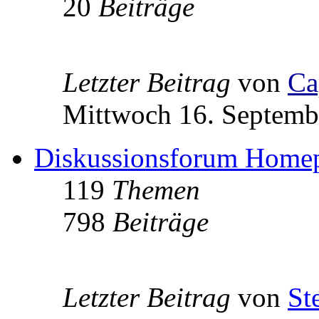
20
Beiträge
Letzter Beitrag
von
Ca
Mittwoch 16. Septemb
Diskussionsforum Home
119
Themen
798
Beiträge
Letzter Beitrag
von
St