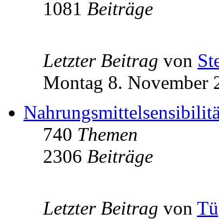
1081
Beiträge
Letzter Beitrag
von
St
Montag 8. November 2
Nahrungsmittelsensibilit
740
Themen
2306
Beiträge
Letzter Beitrag
von
Tü