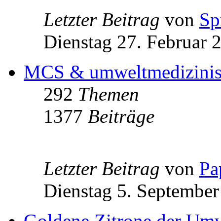
Letzter Beitrag
von
Sp
Dienstag 27. Februar 
MCS & umweltmedizinisch
292
Themen
1377
Beiträge
Letzter Beitrag
von
Pa
Dienstag 5. September
Goldene Zitrone der Um