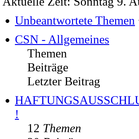
Aktuelle Zeit: Sonntag 9. 
Unbeantwortete Themen
CSN - Allgemeines
Themen
Beiträge
Letzter Beitrag
HAFTUNGSAUSSCHLUS
!
12
Themen