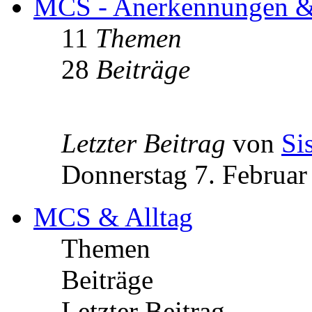
MCS - Anerkennungen & 
11
Themen
28
Beiträge
Letzter Beitrag
von
Si
Donnerstag 7. Februar
MCS & Alltag
Themen
Beiträge
Letzter Beitrag