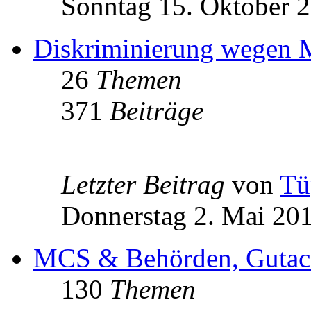
Sonntag 15. Oktober 2
Diskriminierung wegen
26
Themen
371
Beiträge
Letzter Beitrag
von
Tü
Donnerstag 2. Mai 201
MCS & Behörden, Gutacht
130
Themen