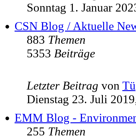
Sonntag 1. Januar 202
CSN Blog / Aktuelle N
883
Themen
5353
Beiträge
Letzter Beitrag
von
Tü
Dienstag 23. Juli 2019
EMM Blog - Environment
255
Themen