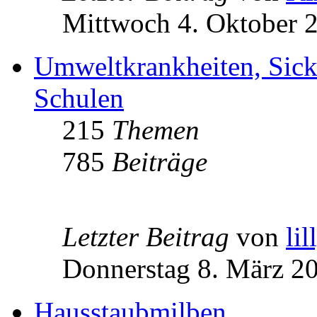
Mittwoch 4. Oktober 
Umweltkrankheiten, Sick
Schulen
215
Themen
785
Beiträge
Letzter Beitrag
von
lil
Donnerstag 8. März 20
Hausstaubmilben