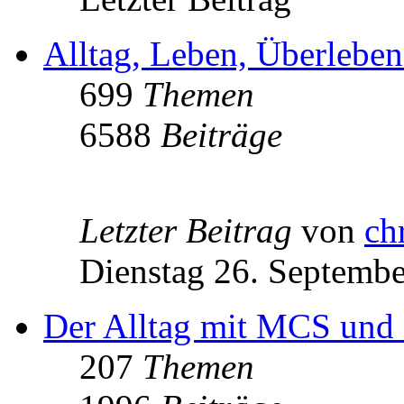
Alltag, Leben, Überlebe
699
Themen
6588
Beiträge
Letzter Beitrag
von
ch
Dienstag 26. Septembe
Der Alltag mit MCS und 
207
Themen