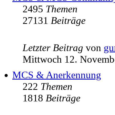
2495
Themen
27131
Beiträge
Letzter Beitrag
von
gu
Mittwoch 12. Novembe
MCS & Anerkennung
222
Themen
1818
Beiträge