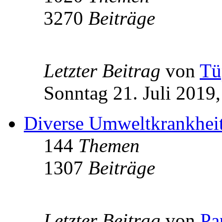
3270
Beiträge
Letzter Beitrag
von
Tü
Sonntag 21. Juli 2019,
Diverse Umweltkrankheit
144
Themen
1307
Beiträge
Letzter Beitrag
von
Pa