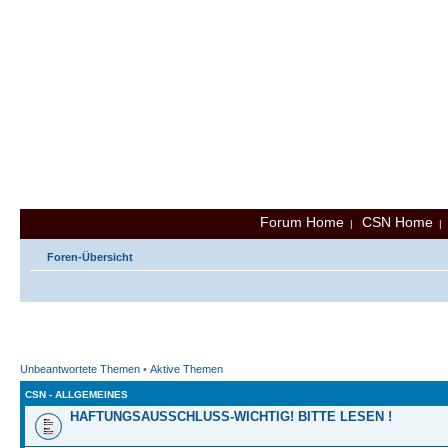
Forum Home
CSN Home
|
Foren-Übersicht
Unbeantwortete Themen
•
Aktive Themen
CSN - ALLGEMEINES
HAFTUNGSAUSSCHLUSS-WICHTIG! BITTE LESEN !