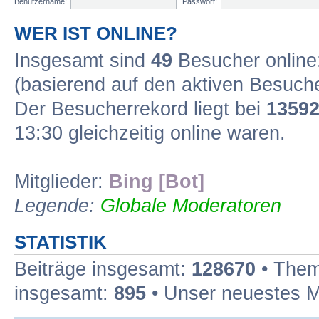
Benutzername:
Passwort:
WER IST ONLINE?
Insgesamt sind
49
Besucher online:
(basierend auf den aktiven Besuche
Der Besucherrekord liegt bei
1359
13:30 gleichzeitig online waren.
Mitglieder:
Bing [Bot]
Legende:
Globale Moderatoren
STATISTIK
Beiträge insgesamt:
128670
• Them
insgesamt:
895
• Unser neuestes M