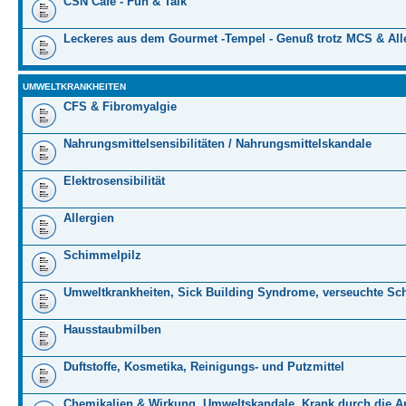
CSN Cafe - Fun & Talk
Leckeres aus dem Gourmet -Tempel - Genuß trotz MCS & All
UMWELTKRANKHEITEN
CFS & Fibromyalgie
Nahrungsmittelsensibilitäten / Nahrungsmittelskandale
Elektrosensibilität
Allergien
Schimmelpilz
Umweltkrankheiten, Sick Building Syndrome, verseuchte Sc
Hausstaubmilben
Duftstoffe, Kosmetika, Reinigungs- und Putzmittel
Chemikalien & Wirkung, Umweltskandale, Krank durch die Ar