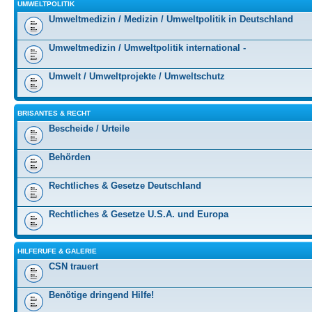
UMWELTPOLITIK
Umweltmedizin / Medizin / Umweltpolitik in Deutschland
Umweltmedizin / Umweltpolitik international -
Umwelt / Umweltprojekte / Umweltschutz
BRISANTES & RECHT
Bescheide / Urteile
Behörden
Rechtliches & Gesetze Deutschland
Rechtliches & Gesetze U.S.A. und Europa
HILFERUFE & GALERIE
CSN trauert
Benötige dringend Hilfe!