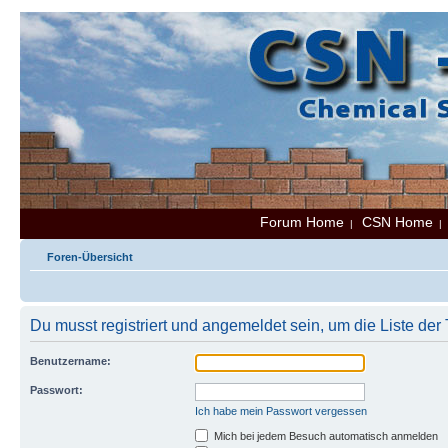
Forum Home
CSN Home
|
Foren-Übersicht
Du musst registriert und angemeldet sein, um die Liste de
Benutzername:
Passwort:
Ich habe mein Passwort vergessen
Mich bei jedem Besuch automatisch anmelden