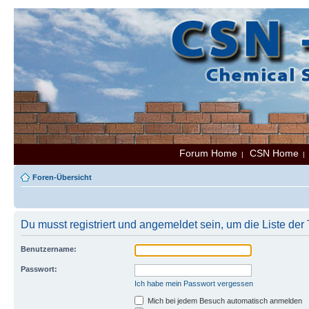
Forum Home
CSN Home
|
Foren-Übersicht
Du musst registriert und angemeldet sein, um die Liste de
Benutzername:
Passwort:
Ich habe mein Passwort vergessen
Mich bei jedem Besuch automatisch anmelden