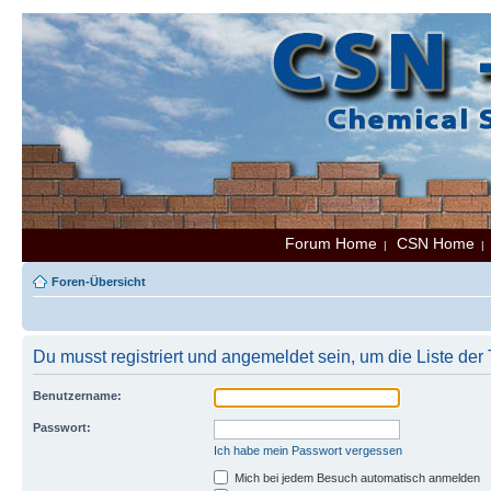
Forum Home
CSN Home
|
Foren-Übersicht
Du musst registriert und angemeldet sein, um die Liste de
Benutzername:
Passwort:
Ich habe mein Passwort vergessen
Mich bei jedem Besuch automatisch anmelden