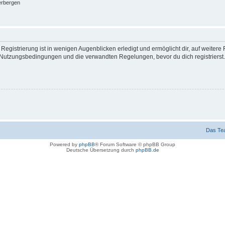
erbergen
egistrierung ist in wenigen Augenblicken erledigt und ermöglicht dir, auf weitere 
Nutzungsbedingungen und die verwandten Regelungen, bevor du dich registrierst. 
Das Te
Powered by
phpBB
® Forum Software © phpBB Group
Deutsche Übersetzung durch
phpBB.de