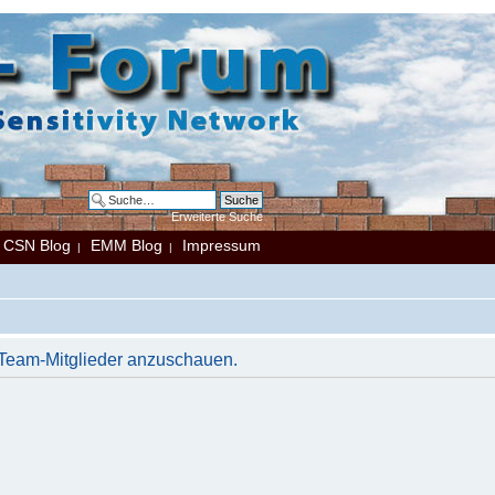
Erweiterte Suche
CSN Blog
EMM Blog
Impressum
|
|
|
r Team-Mitglieder anzuschauen.