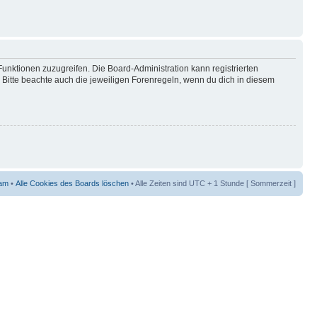
Funktionen zuzugreifen. Die Board-Administration kann registrierten
Bitte beachte auch die jeweiligen Forenregeln, wenn du dich in diesem
am
•
Alle Cookies des Boards löschen
• Alle Zeiten sind UTC + 1 Stunde [ Sommerzeit ]