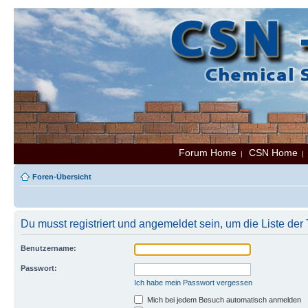
Forum Home
CSN Home
|
Foren-Übersicht
Du musst registriert und angemeldet sein, um die Liste de
Benutzername:
Passwort:
Ich habe mein Passwort vergessen
Mich bei jedem Besuch automatisch anmelden