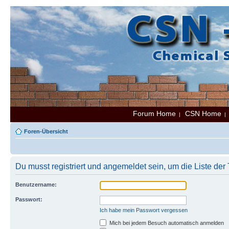
Forum Home
CSN Home
|
Foren-Übersicht
Du musst registriert und angemeldet sein, um die Liste de
Benutzername:
Passwort:
Ich habe mein Passwort vergessen
Mich bei jedem Besuch automatisch anmelden