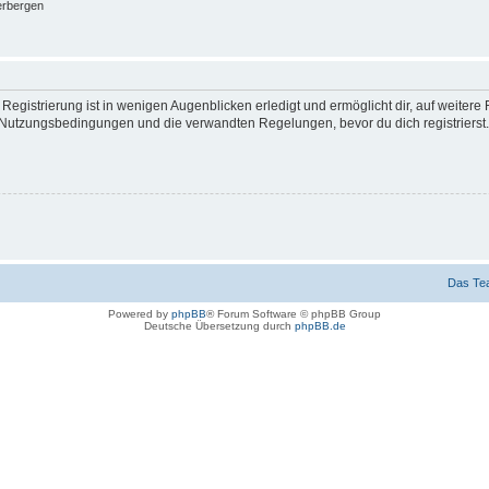
erbergen
egistrierung ist in wenigen Augenblicken erledigt und ermöglicht dir, auf weitere 
Nutzungsbedingungen und die verwandten Regelungen, bevor du dich registrierst. 
Das Te
Powered by
phpBB
® Forum Software © phpBB Group
Deutsche Übersetzung durch
phpBB.de