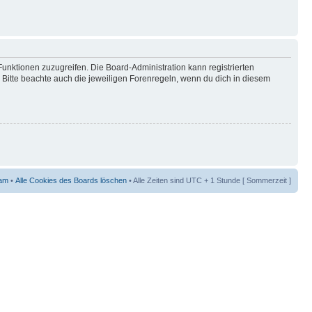
Funktionen zuzugreifen. Die Board-Administration kann registrierten
Bitte beachte auch die jeweiligen Forenregeln, wenn du dich in diesem
am
•
Alle Cookies des Boards löschen
• Alle Zeiten sind UTC + 1 Stunde [ Sommerzeit ]