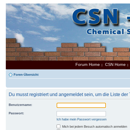
Forum Home
CSN Home
|
Foren-Übersicht
Du musst registriert und angemeldet sein, um die Liste de
Benutzername:
Passwort:
Ich habe mein Passwort vergessen
Mich bei jedem Besuch automatisch anmelden