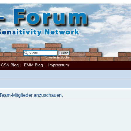
Erweiterte Suche
CSN Blog
EMM Blog
Impressum
|
|
|
r Team-Mitglieder anzuschauen.