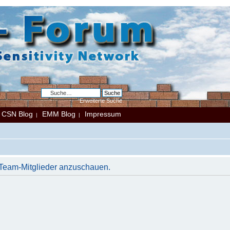
Erweiterte Suche
CSN Blog
EMM Blog
Impressum
|
|
|
r Team-Mitglieder anzuschauen.