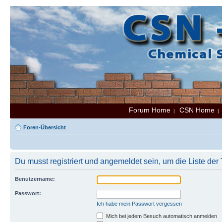
Forum Home
CSN Home
|
Foren-Übersicht
Du musst registriert und angemeldet sein, um die Liste de
Benutzername:
Passwort:
Ich habe mein Passwort vergessen
Mich bei jedem Besuch automatisch anmelden