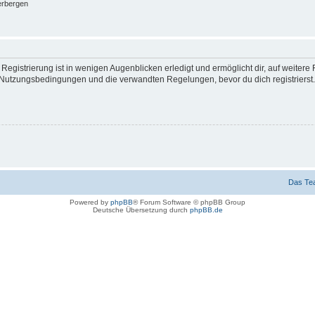
erbergen
egistrierung ist in wenigen Augenblicken erledigt und ermöglicht dir, auf weitere 
Nutzungsbedingungen und die verwandten Regelungen, bevor du dich registrierst. 
Das Te
Powered by
phpBB
® Forum Software © phpBB Group
Deutsche Übersetzung durch
phpBB.de