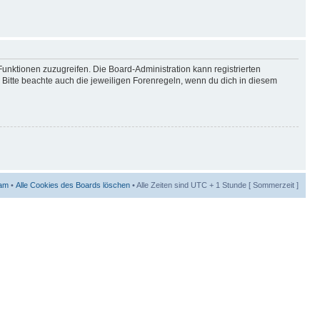
Funktionen zuzugreifen. Die Board-Administration kann registrierten
Bitte beachte auch die jeweiligen Forenregeln, wenn du dich in diesem
am
•
Alle Cookies des Boards löschen
• Alle Zeiten sind UTC + 1 Stunde [ Sommerzeit ]