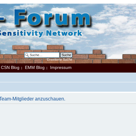
Erweiterte Suche
CSN Blog
EMM Blog
Impressum
|
|
|
r Team-Mitglieder anzuschauen.