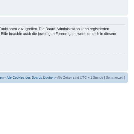
Funktionen zuzugreifen. Die Board-Administration kann registrierten
Bitte beachte auch die jeweiligen Forenregeln, wenn du dich in diesem
am
•
Alle Cookies des Boards löschen
• Alle Zeiten sind UTC + 1 Stunde [ Sommerzeit ]