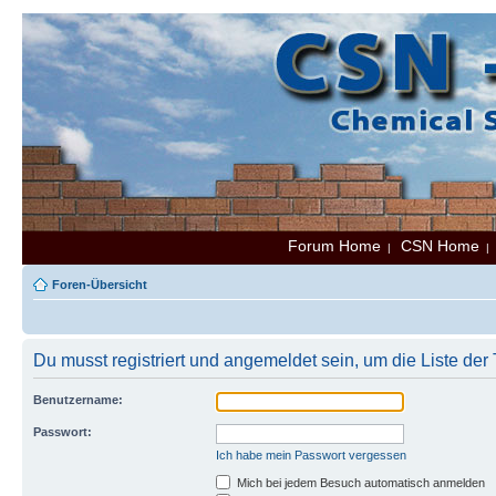
Forum Home
CSN Home
|
Foren-Übersicht
Du musst registriert und angemeldet sein, um die Liste de
Benutzername:
Passwort:
Ich habe mein Passwort vergessen
Mich bei jedem Besuch automatisch anmelden