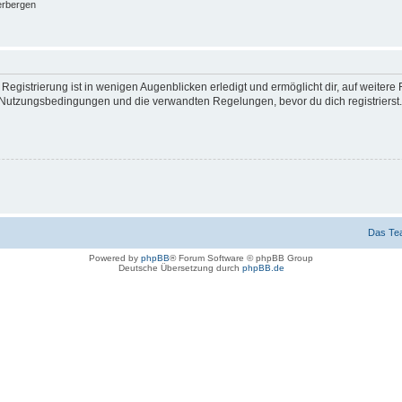
erbergen
egistrierung ist in wenigen Augenblicken erledigt und ermöglicht dir, auf weitere 
Nutzungsbedingungen und die verwandten Regelungen, bevor du dich registrierst. 
Das Te
Powered by
phpBB
® Forum Software © phpBB Group
Deutsche Übersetzung durch
phpBB.de