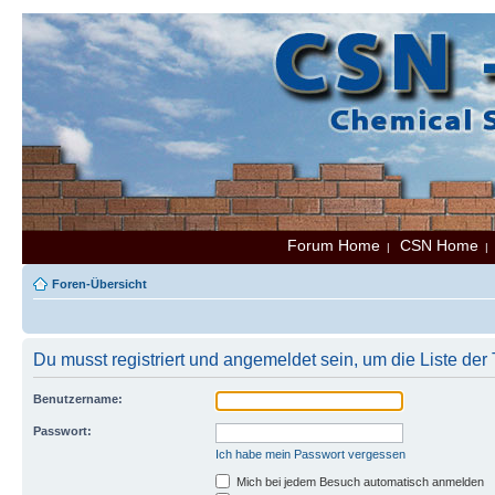
Forum Home
CSN Home
|
Foren-Übersicht
Du musst registriert und angemeldet sein, um die Liste de
Benutzername:
Passwort:
Ich habe mein Passwort vergessen
Mich bei jedem Besuch automatisch anmelden