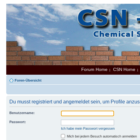
Forum Home
CSN Home
|
Foren-Übersicht
Du musst registriert und angemeldet sein, um Profile anzu
Benutzername:
Passwort:
Ich habe mein Passwort vergessen
Mich bei jedem Besuch automatisch anmelden