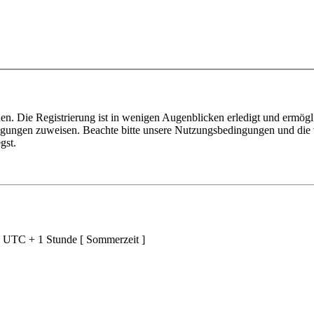
n. Die Registrierung ist in wenigen Augenblicken erledigt und ermögli
tigungen zuweisen. Beachte bitte unsere Nutzungsbedingungen und die v
gst.
d UTC + 1 Stunde [ Sommerzeit ]