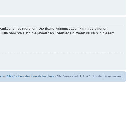
Funktionen zuzugreifen. Die Board-Administration kann registrierten
Bitte beachte auch die jeweiligen Forenregeln, wenn du dich in diesem
am
•
Alle Cookies des Boards löschen
• Alle Zeiten sind UTC + 1 Stunde [ Sommerzeit ]