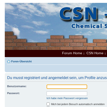
Forum Home
CSN Home
|
Foren-Übersicht
Du musst registriert und angemeldet sein, um Profile anzu
Benutzername:
Passwort:
Ich habe mein Passwort vergessen
Mich bei jedem Besuch automatisch anmelden