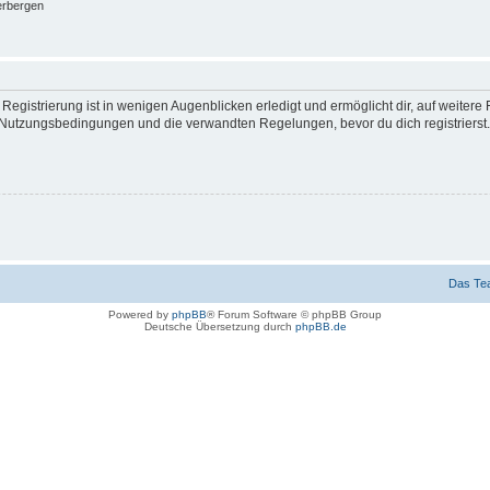
erbergen
egistrierung ist in wenigen Augenblicken erledigt und ermöglicht dir, auf weitere 
Nutzungsbedingungen und die verwandten Regelungen, bevor du dich registrierst. 
Das Te
Powered by
phpBB
® Forum Software © phpBB Group
Deutsche Übersetzung durch
phpBB.de