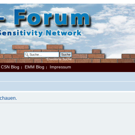
Erweiterte Suche
CSN Blog
EMM Blog
Impressum
|
|
|
schauen.