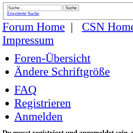
Erweiterte Suche
Forum Home
|
CSN Hom
Impressum
Foren-Übersicht
Ändere Schriftgröße
FAQ
Registrieren
Anmelden
Du musst registriert und angemeldet sein,