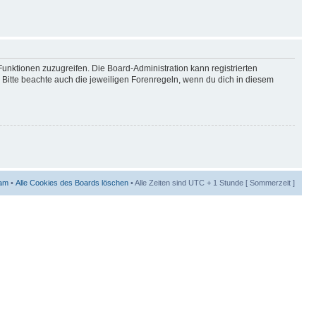
Funktionen zuzugreifen. Die Board-Administration kann registrierten
Bitte beachte auch die jeweiligen Forenregeln, wenn du dich in diesem
am
•
Alle Cookies des Boards löschen
• Alle Zeiten sind UTC + 1 Stunde [ Sommerzeit ]