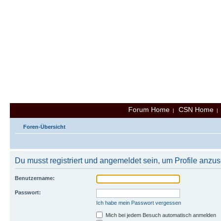
Forum Home
CSN Home
|
Foren-Übersicht
Du musst registriert und angemeldet sein, um Profile anzu
Benutzername:
Passwort:
Ich habe mein Passwort vergessen
Mich bei jedem Besuch automatisch anmelden