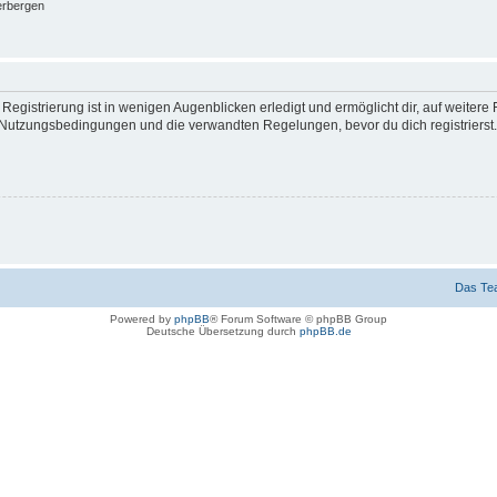
erbergen
egistrierung ist in wenigen Augenblicken erledigt und ermöglicht dir, auf weitere 
Nutzungsbedingungen und die verwandten Regelungen, bevor du dich registrierst. 
Das Te
Powered by
phpBB
® Forum Software © phpBB Group
Deutsche Übersetzung durch
phpBB.de