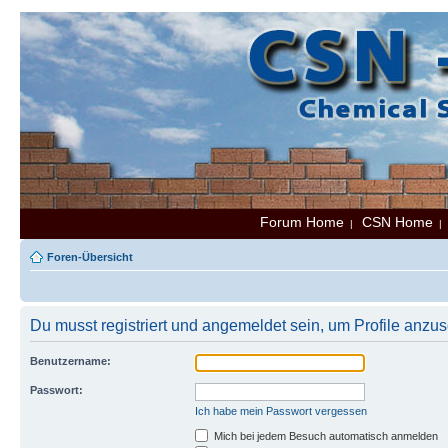
Forum Home
CSN Home
|
Foren-Übersicht
Du musst registriert und angemeldet sein, um Profile anzu
Benutzername:
Passwort:
Ich habe mein Passwort vergessen
Mich bei jedem Besuch automatisch anmelden