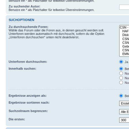
Benutze ein * als Platzhalter für teilweise Übereinstimmungen.
Zu suchender Autor:
Benutze ein * als Platzhalter für teilweise Übereinstimmungen.
SUCHOPTIONEN
Zu durchsuchende Foren:
Wähle das Forum oder die Foren aus, in denen gesucht werden soll.
Unterforen werden automatisch mit durchsucht, sofern du die Option
„Unterforen durchsuchen“ unten nicht deaktivierst.
Unterforen durchsuchen:
Ja
Innerhalb suchen:
Bet
Nur
Nur
Nur
Ergebnisse anzeigen als:
Bei
Ergebnisse sortieren nach:
Suchzeitraum begrenzen:
Die ersten: