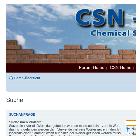
Forum Home
CSN Home
|
Foren-Übersicht
Suche
SUCHANFRAGE
Suche nach Wörtern:
Setze ein
+
vor ein Wort, das gefunden werden muss und ein
-
vor ein Wort,
Nac
das nicht gefunden werden darf. Verwende mehrere Wörter getrennt durch
|
innerhalb einer Klammer, wenn nur eines der Wörter gefunden werden muss.
Nac