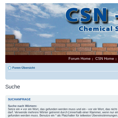
Forum Home
CSN Home
|
Foren-Übersicht
Suche
SUCHANFRAGE
Suche nach Wörtern:
Setze ein
+
vor ein Wort, das gefunden werden muss und ein
-
vor ein Wort, das nich
darf. Verwende mehrere Wörter getrennt durch
|
innerhalb einer Klammer, wenn nur ei
gefunden werden muss. Benutze ein * als Platzhalter für teilweise Übereinstimmungen.