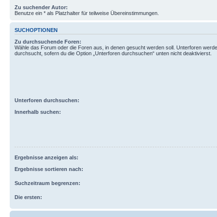
Zu suchender Autor:
Benutze ein * als Platzhalter für teilweise Übereinstimmungen.
SUCHOPTIONEN
Zu durchsuchende Foren:
Wähle das Forum oder die Foren aus, in denen gesucht werden soll. Unterforen werde
durchsucht, sofern du die Option „Unterforen durchsuchen“ unten nicht deaktivierst.
Unterforen durchsuchen:
Innerhalb suchen:
Ergebnisse anzeigen als:
Ergebnisse sortieren nach:
Suchzeitraum begrenzen:
Die ersten: