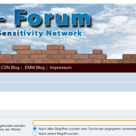
CSN Blog
EMM Blog
Impressum
|
|
|
t gefunden werden
Nach allen Begriffen suchen oder Suche wie angegeben verwend
nes der Wörter
Nach einem Begriff suchen