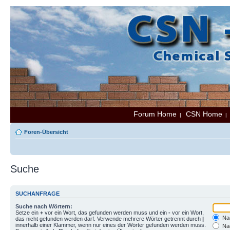
Forum Home
CSN Home
|
Foren-Übersicht
Suche
SUCHANFRAGE
Suche nach Wörtern:
Setze ein
+
vor ein Wort, das gefunden werden muss und ein
-
vor ein Wort,
Nac
das nicht gefunden werden darf. Verwende mehrere Wörter getrennt durch
|
innerhalb einer Klammer, wenn nur eines der Wörter gefunden werden muss.
Nac