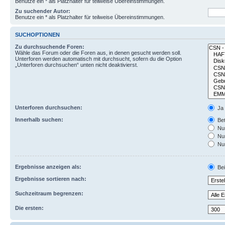
Benutze ein * als Platzhalter für teilweise Übereinstimmungen.
Zu suchender Autor:
Benutze ein * als Platzhalter für teilweise Übereinstimmungen.
SUCHOPTIONEN
Zu durchsuchende Foren:
Wähle das Forum oder die Foren aus, in denen gesucht werden soll.
Unterforen werden automatisch mit durchsucht, sofern du die Option
„Unterforen durchsuchen“ unten nicht deaktivierst.
Unterforen durchsuchen:
Ja
Innerhalb suchen:
Bet
Nur
Nur
Nur
Ergebnisse anzeigen als:
Bei
Ergebnisse sortieren nach:
Suchzeitraum begrenzen:
Die ersten: