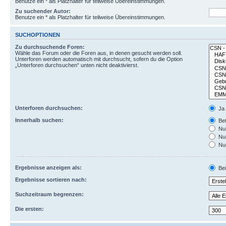
Benutze ein * als Platzhalter für teilweise Übereinstimmungen.
Zu suchender Autor:
Benutze ein * als Platzhalter für teilweise Übereinstimmungen.
SUCHOPTIONEN
Zu durchsuchende Foren:
Wähle das Forum oder die Foren aus, in denen gesucht werden soll.
Unterforen werden automatisch mit durchsucht, sofern du die Option
„Unterforen durchsuchen“ unten nicht deaktivierst.
Unterforen durchsuchen:
Ja
Innerhalb suchen:
Bet
Nur
Nur
Nur
Ergebnisse anzeigen als:
Bei
Ergebnisse sortieren nach:
Suchzeitraum begrenzen:
Die ersten: