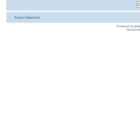
Foren-Übersicht
Powered by
ph
Deutsche