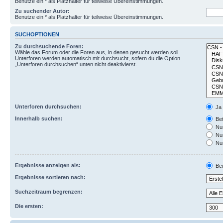
Benutze ein * als Platzhalter für teilweise Übereinstimmungen.
Zu suchender Autor:
Benutze ein * als Platzhalter für teilweise Übereinstimmungen.
SUCHOPTIONEN
Zu durchsuchende Foren:
Wähle das Forum oder die Foren aus, in denen gesucht werden soll.
Unterforen werden automatisch mit durchsucht, sofern du die Option
„Unterforen durchsuchen“ unten nicht deaktivierst.
Unterforen durchsuchen:
Ja
Innerhalb suchen:
Bet
Nur
Nur
Nur
Ergebnisse anzeigen als:
Bei
Ergebnisse sortieren nach:
Suchzeitraum begrenzen:
Die ersten: