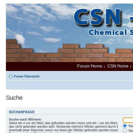
Forum Home
CSN Home
|
Foren-Übersicht
Suche
SUCHANFRAGE
Suche nach Wörtern:
Setze ein
+
vor ein Wort, das gefunden werden muss und ein
-
vor ein Wort,
Nac
das nicht gefunden werden darf. Verwende mehrere Wörter getrennt durch
|
innerhalb einer Klammer, wenn nur eines der Wörter gefunden werden muss.
Nac