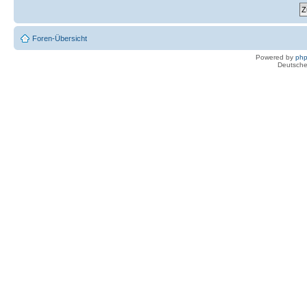
Foren-Übersicht
Powered by
ph
Deutsche