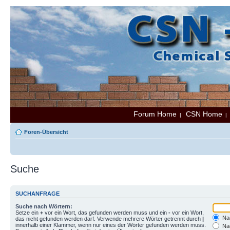
Forum Home
CSN Home
|
Foren-Übersicht
Suche
SUCHANFRAGE
Suche nach Wörtern:
Setze ein
+
vor ein Wort, das gefunden werden muss und ein
-
vor ein Wort,
Nac
das nicht gefunden werden darf. Verwende mehrere Wörter getrennt durch
|
innerhalb einer Klammer, wenn nur eines der Wörter gefunden werden muss.
Nac