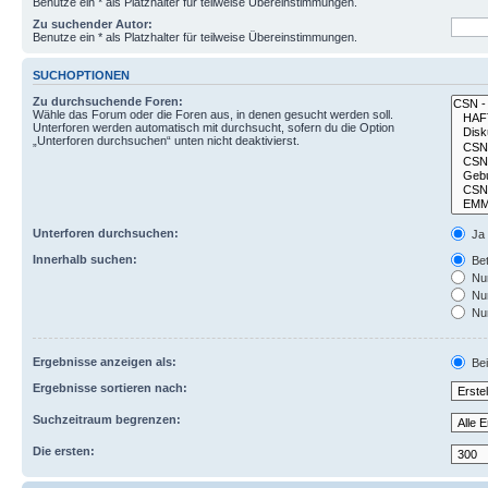
Benutze ein * als Platzhalter für teilweise Übereinstimmungen.
Zu suchender Autor:
Benutze ein * als Platzhalter für teilweise Übereinstimmungen.
SUCHOPTIONEN
Zu durchsuchende Foren:
Wähle das Forum oder die Foren aus, in denen gesucht werden soll.
Unterforen werden automatisch mit durchsucht, sofern du die Option
„Unterforen durchsuchen“ unten nicht deaktivierst.
Unterforen durchsuchen:
Ja
Innerhalb suchen:
Bet
Nur
Nur
Nur
Ergebnisse anzeigen als:
Bei
Ergebnisse sortieren nach:
Suchzeitraum begrenzen:
Die ersten: