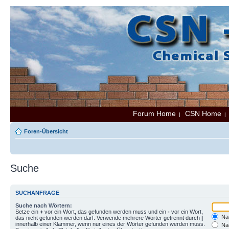
Forum Home
CSN Home
|
Foren-Übersicht
Suche
SUCHANFRAGE
Suche nach Wörtern:
Setze ein
+
vor ein Wort, das gefunden werden muss und ein
-
vor ein Wort,
Nac
das nicht gefunden werden darf. Verwende mehrere Wörter getrennt durch
|
innerhalb einer Klammer, wenn nur eines der Wörter gefunden werden muss.
Nac