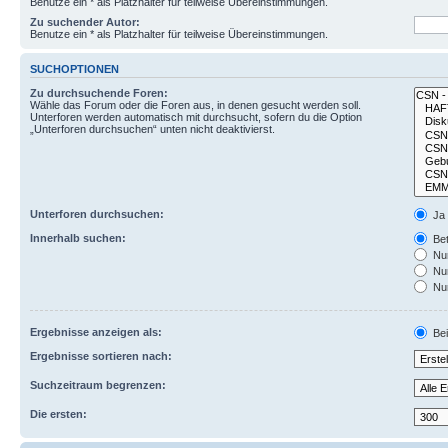
Benutze ein * als Platzhalter für teilweise Übereinstimmungen.
Zu suchender Autor:
Benutze ein * als Platzhalter für teilweise Übereinstimmungen.
SUCHOPTIONEN
Zu durchsuchende Foren:
Wähle das Forum oder die Foren aus, in denen gesucht werden soll.
Unterforen werden automatisch mit durchsucht, sofern du die Option
„Unterforen durchsuchen“ unten nicht deaktivierst.
Unterforen durchsuchen:
Ja
Innerhalb suchen:
Bet
Nur
Nur
Nur
Ergebnisse anzeigen als:
Bei
Ergebnisse sortieren nach:
Suchzeitraum begrenzen:
Die ersten: