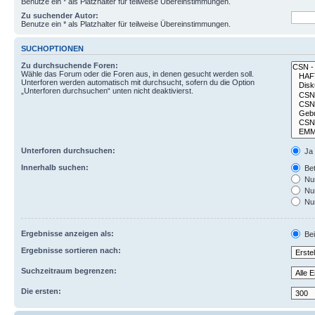
Benutze ein * als Platzhalter für teilweise Übereinstimmungen.
Zu suchender Autor:
Benutze ein * als Platzhalter für teilweise Übereinstimmungen.
SUCHOPTIONEN
Zu durchsuchende Foren:
Wähle das Forum oder die Foren aus, in denen gesucht werden soll.
Unterforen werden automatisch mit durchsucht, sofern du die Option
„Unterforen durchsuchen“ unten nicht deaktivierst.
Unterforen durchsuchen:
Ja
Innerhalb suchen:
Bet
Nur
Nur
Nur
Ergebnisse anzeigen als:
Bei
Ergebnisse sortieren nach:
Suchzeitraum begrenzen:
Die ersten: