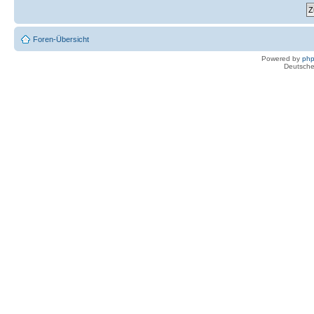
Foren-Übersicht
Powered by
ph
Deutsche