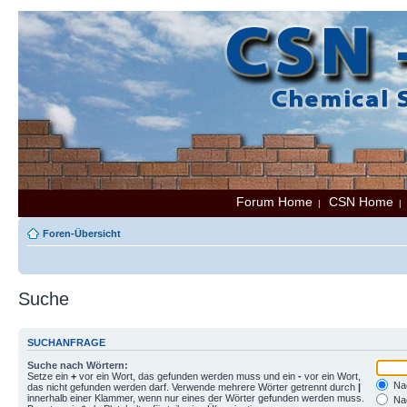
Forum Home
CSN Home
|
Foren-Übersicht
Suche
SUCHANFRAGE
Suche nach Wörtern:
Setze ein
+
vor ein Wort, das gefunden werden muss und ein
-
vor ein Wort,
Nac
das nicht gefunden werden darf. Verwende mehrere Wörter getrennt durch
|
innerhalb einer Klammer, wenn nur eines der Wörter gefunden werden muss.
Nac