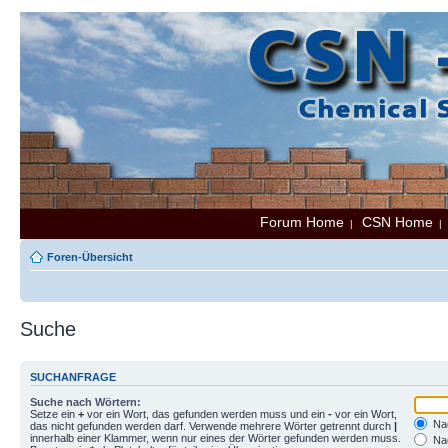
Forum Home
CSN Home
|
Foren-Übersicht
Suche
SUCHANFRAGE
Suche nach Wörtern:
Setze ein
+
vor ein Wort, das gefunden werden muss und ein
-
vor ein Wort,
Nac
das nicht gefunden werden darf. Verwende mehrere Wörter getrennt durch
|
innerhalb einer Klammer, wenn nur eines der Wörter gefunden werden muss.
Nac