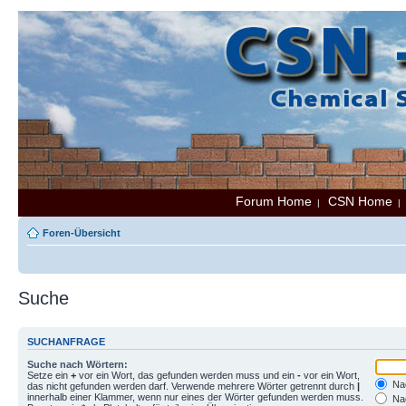
Forum Home
CSN Home
|
Foren-Übersicht
Suche
SUCHANFRAGE
Suche nach Wörtern:
Setze ein
+
vor ein Wort, das gefunden werden muss und ein
-
vor ein Wort,
Nac
das nicht gefunden werden darf. Verwende mehrere Wörter getrennt durch
|
innerhalb einer Klammer, wenn nur eines der Wörter gefunden werden muss.
Nac