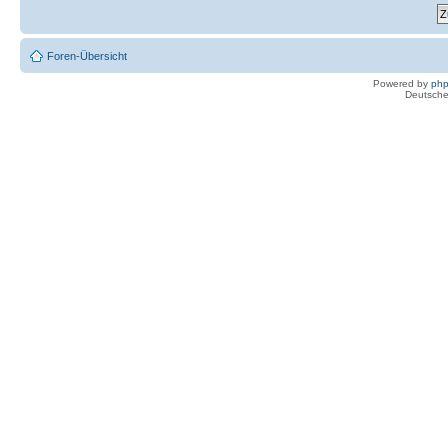
Foren-Übersicht
Powered by
ph
Deutsche