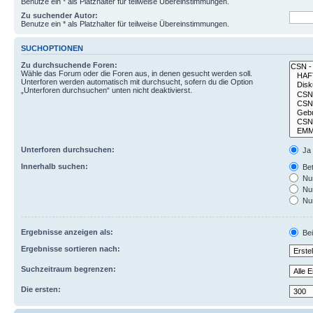
Benutze ein * als Platzhalter für teilweise Übereinstimmungen.
Zu suchender Autor:
Benutze ein * als Platzhalter für teilweise Übereinstimmungen.
SUCHOPTIONEN
Zu durchsuchende Foren:
Wähle das Forum oder die Foren aus, in denen gesucht werden soll.
Unterforen werden automatisch mit durchsucht, sofern du die Option
„Unterforen durchsuchen“ unten nicht deaktivierst.
Unterforen durchsuchen:
Ja
Innerhalb suchen:
Bet
Nur
Nur
Nur
Ergebnisse anzeigen als:
Bei
Ergebnisse sortieren nach:
Suchzeitraum begrenzen:
Die ersten: